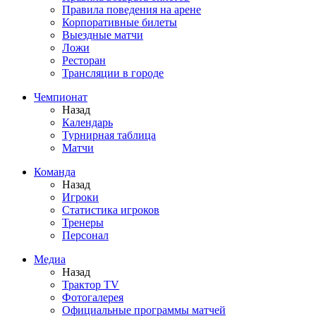
Правила поведения на арене
Корпоративные билеты
Выездные матчи
Ложи
Ресторан
Трансляции в городе
Чемпионат
Назад
Календарь
Турнирная таблица
Матчи
Команда
Назад
Игроки
Статистика игроков
Тренеры
Персонал
Медиа
Назад
Трактор TV
Фотогалерея
Официальные программы матчей