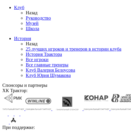
Клуб
Назад
Руководство
Музей
Школа
История
Назад
25 лучших игроков и тренеров в истории клуба
История Трактора
Все игроки
Все главные тренеры
Клуб Валерия Белоусова
Клуб Юрия Шумакова
Спонсоры и партнеры
ХК Трактор:
При поддержке: