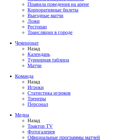
Правила поведения на арене
Корпоративные билеты
Выездные матчи
Ложи
Ресторан
Трансляции в городе
Чемпионат
Назад
Календарь
Турнирная таблица
Матчи
Команда
Назад
Игроки
Статистика игроков
Тренеры
Персонал
Медиа
Назад
Трактор TV
Фотогалерея
Официальные программы матчей