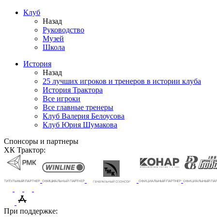
Клуб
Назад
Руководство
Музей
Школа
История
Назад
25 лучших игроков и тренеров в истории клуба
История Трактора
Все игроки
Все главные тренеры
Клуб Валерия Белоусова
Клуб Юрия Шумакова
Спонсоры и партнеры
ХК Трактор:
При поддержке: