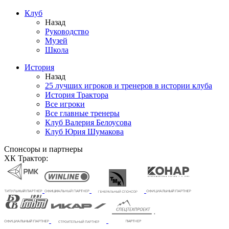
Клуб
Назад
Руководство
Музей
Школа
История
Назад
25 лучших игроков и тренеров в истории клуба
История Трактора
Все игроки
Все главные тренеры
Клуб Валерия Белоусова
Клуб Юрия Шумакова
Спонсоры и партнеры
ХК Трактор: