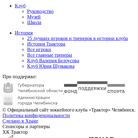
Клуб
Руководство
Музей
Школа
История
25 лучших игроков и тренеров в истории клуба
История Трактора
Все игроки
Все главные тренеры
Клуб Валерия Белоусова
Клуб Юрия Шумакова
При поддержке:
© Официальный сайт хоккейного клуба «Трактор» Челябинск.
Политика конфиденциальности
Сделано в Xpage
Спонсоры и партнеры
ХК Трактор