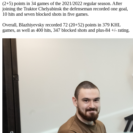
(2+5) points in 34 games of the 2021/2022 regular season. After
joining the Traktor Chelyabinsk the defenseman recorded one goal,
10 hits and seven blocked shots in five games.
Overall, Blazhiyevsky recorded 72 (20+52) points in 379 KHL
games, as well as 400 hits, 347 blocked shots and plus-84 +/- rating.