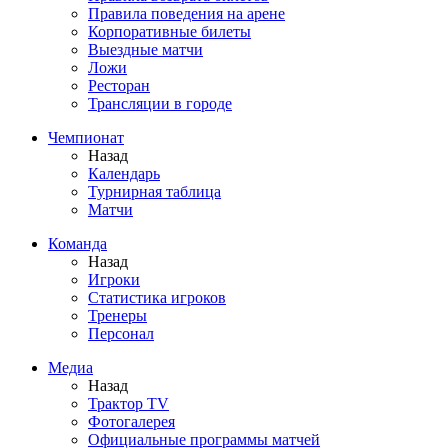
Правила поведения на арене
Корпоративные билеты
Выездные матчи
Ложи
Ресторан
Трансляции в городе
Чемпионат
Назад
Календарь
Турнирная таблица
Матчи
Команда
Назад
Игроки
Статистика игроков
Тренеры
Персонал
Медиа
Назад
Трактор TV
Фотогалерея
Официальные программы матчей