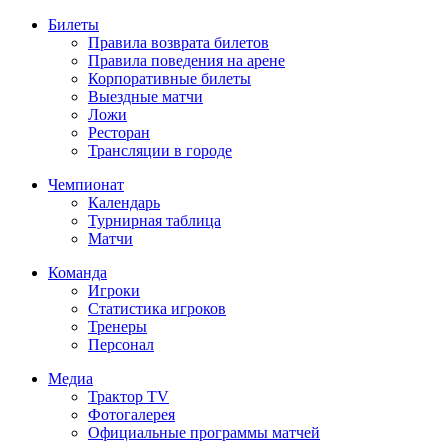
Билеты
Правила возврата билетов
Правила поведения на арене
Корпоративные билеты
Выездные матчи
Ложи
Ресторан
Трансляции в городе
Чемпионат
Календарь
Турнирная таблица
Матчи
Команда
Игроки
Статистика игроков
Тренеры
Персонал
Медиа
Трактор TV
Фотогалерея
Официальные программы матчей