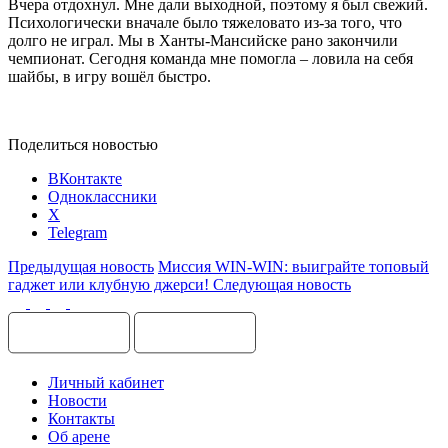
Вчера отдохнул. Мне дали выходной, поэтому я был свежий.
Психологически вначале было тяжеловато из-за того, что
долго не играл. Мы в Ханты-Мансийске рано закончили
чемпионат. Сегодня команда мне помогла – ловила на себя
шайбы, в игру вошёл быстро.
Поделиться новостью
ВКонтакте
Одноклассники
X
Telegram
Предыдущая новость
Миссия WIN-WIN: выиграйте топовый
гаджет или клубную джерси!
Следующая новость
Личный кабинет
Новости
Контакты
Об арене