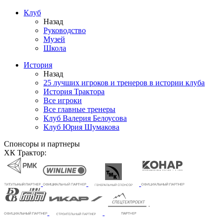
Клуб
Назад
Руководство
Музей
Школа
История
Назад
25 лучших игроков и тренеров в истории клуба
История Трактора
Все игроки
Все главные тренеры
Клуб Валерия Белоусова
Клуб Юрия Шумакова
Спонсоры и партнеры
ХК Трактор: