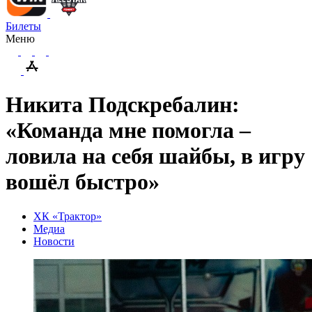
Билеты
Меню
Никита Подскребалин:
«Команда мне помогла –
ловила на себя шайбы, в игру
вошёл быстро»
ХК «Трактор»
Медиа
Новости