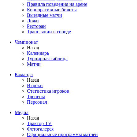
Правила поведения на арене
Корпоративные билеты
Выездные матчи
Ложи
Ресторан
Трансляции в городе
Чемпионат
Назад
Календарь
Турнирная таблица
Матчи
Команда
Назад
Игроки
Статистика игроков
Тренеры
Персонал
Медиа
Назад
Трактор TV
Фотогалерея
Официальные программы матчей