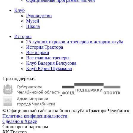
Официальные программы матчей
Клуб
Руководство
Музей
Школа
История
25 лучших игроков и тренеров в истории клуба
История Трактора
Все игроки
Все главные тренеры
Клуб Валерия Белоусова
Клуб Юрия Шумакова
При поддержке:
© Официальный сайт хоккейного клуба «Трактор» Челябинск.
Политика конфиденциальности
Сделано в Xpage
Спонсоры и партнеры
ХК Трактор