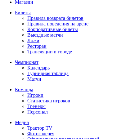
Магазин
Билеты
Правила возврата билетов
Правила поведения на арене
Корпоративные билеты
Выездные матчи
Ложи
Ресторан
Трансляции в городе
Чемпионат
Календарь
Турнирная таблица
Матчи
Команда
Игроки
Статистика игроков
Тренеры
Персонал
Медиа
Трактор TV
Фотогалерея