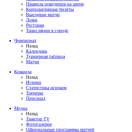
Правила поведения на арене
Корпоративные билеты
Выездные матчи
Ложи
Ресторан
Трансляции в городе
Чемпионат
Назад
Календарь
Турнирная таблица
Матчи
Команда
Назад
Игроки
Статистика игроков
Тренеры
Персонал
Медиа
Назад
Трактор TV
Фотогалерея
Официальные программы матчей