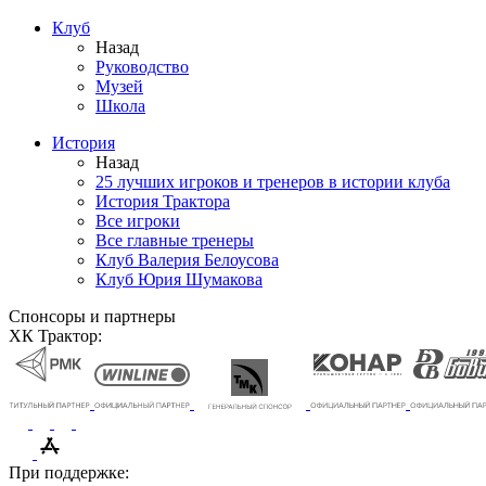
Клуб
Назад
Руководство
Музей
Школа
История
Назад
25 лучших игроков и тренеров в истории клуба
История Трактора
Все игроки
Все главные тренеры
Клуб Валерия Белоусова
Клуб Юрия Шумакова
Спонсоры и партнеры
ХК Трактор:
При поддержке: