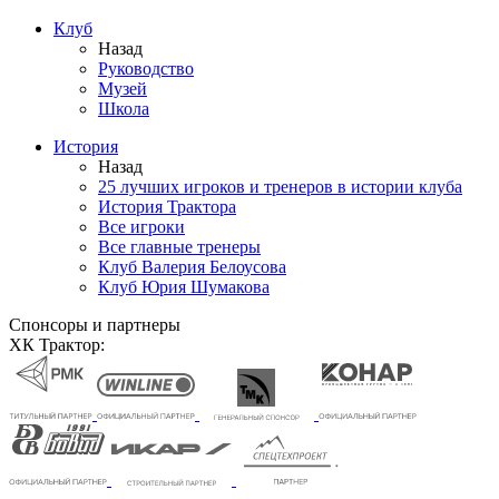
Клуб
Назад
Руководство
Музей
Школа
История
Назад
25 лучших игроков и тренеров в истории клуба
История Трактора
Все игроки
Все главные тренеры
Клуб Валерия Белоусова
Клуб Юрия Шумакова
Спонсоры и партнеры
ХК Трактор: