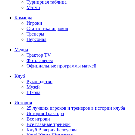
Турнирная таблица
Матчи
Команда
Игроки
Статистика игроков
Тренеры
Персонал
Медиа
Трактор TV
Фотогалерея
Официальные программы матчей
Клуб
Руководство
Музей
Школа
История
25 лучших игроков и тренеров в истории клуба
История Трактора
Все игроки
Все главные тренеры
Клуб Валерия Белоусова