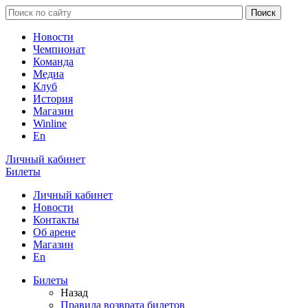
Новости
Чемпионат
Команда
Медиа
Клуб
История
Магазин
Winline
En
Личный кабинет
Билеты
Личный кабинет
Новости
Контакты
Об арене
Магазин
En
Билеты
Назад
Правила возврата билетов