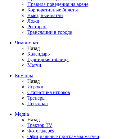
Правила поведения на арене
Корпоративные билеты
Выездные матчи
Ложи
Ресторан
Трансляции в городе
Чемпионат
Назад
Календарь
Турнирная таблица
Матчи
Команда
Назад
Игроки
Статистика игроков
Тренеры
Персонал
Медиа
Назад
Трактор TV
Фотогалерея
Официальные программы матчей