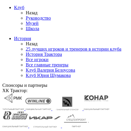
Клуб
Назад
Руководство
Музей
Школа
История
Назад
25 лучших игроков и тренеров в истории клуба
История Трактора
Все игроки
Все главные тренеры
Клуб Валерия Белоусова
Клуб Юрия Шумакова
Спонсоры и партнеры
ХК Трактор: