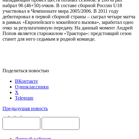
набрал 96 (46+50) очков. В составе сборной России U18
участвовал в Чемпионате мира 2005/2006. В 2011 году
дебютировал в первой сборной страны – сыграл четыре матча
в рамках «Европейского хоккейного вызова», заработал одно
очко за результативную передачу. На данный момент Андрей
Попов является старожилом «Трактора»: предстоящий сезон
станет для него седьмым в родной команде.
Поделиться новостью
ВКонтакте
Одноклассники
X
Telegram
Предыдущая новость
Личный кабинет