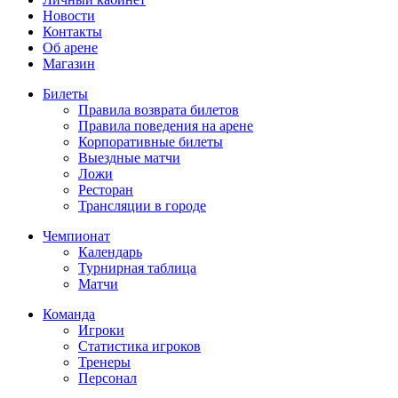
Новости
Контакты
Об арене
Магазин
Билеты
Правила возврата билетов
Правила поведения на арене
Корпоративные билеты
Выездные матчи
Ложи
Ресторан
Трансляции в городе
Чемпионат
Календарь
Турнирная таблица
Матчи
Команда
Игроки
Статистика игроков
Тренеры
Персонал