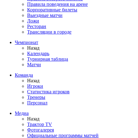
Правила поведения на арене
Корпоративные билеты
Выездные матчи
Ложи
Ресторан
Трансляции в городе
Чемпионат
Назад
Календарь
Турнирная таблица
Матчи
Команда
Назад
Игроки
Статистика игроков
Тренеры
Персонал
Медиа
Назад
Трактор TV
Фотогалерея
Официальные программы матчей