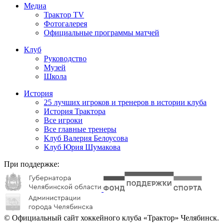
Медиа
Трактор TV
Фотогалерея
Официальные программы матчей
Клуб
Руководство
Музей
Школа
История
25 лучших игроков и тренеров в истории клуба
История Трактора
Все игроки
Все главные тренеры
Клуб Валерия Белоусова
Клуб Юрия Шумакова
При поддержке:
© Официальный сайт хоккейного клуба «Трактор» Челябинск.