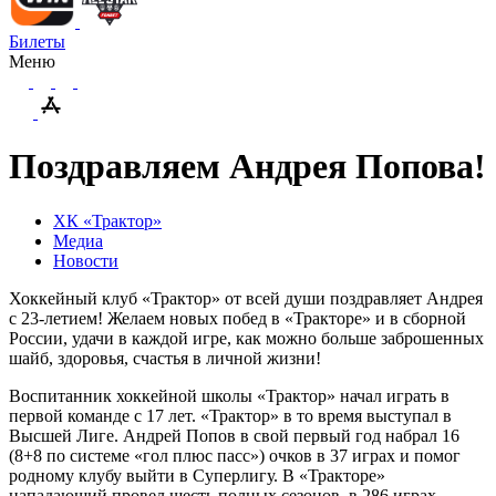
Билеты
Меню
Поздравляем Андрея Попова!
ХК «Трактор»
Медиа
Новости
Хоккейный клуб «Трактор» от всей души поздравляет Андрея
с 23-летием! Желаем новых побед в «Тракторе» и в сборной
России, удачи в каждой игре, как можно больше заброшенных
шайб, здоровья, счастья в личной жизни!
Воспитанник хоккейной школы «Трактор» начал играть в
первой команде с 17 лет. «Трактор» в то время выступал в
Высшей Лиге. Андрей Попов в свой первый год набрал 16
(8+8 по системе «гол плюс пасс») очков в 37 играх и помог
родному клубу выйти в Суперлигу. В «Тракторе»
нападающий провел шесть полных сезонов, в 286 играх