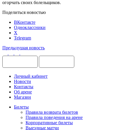
огорчать своих болельщиков.
Поделиться новостью
ВКонтакте
Одноклассники
X
Telegram
Предыдущая новость
Личный кабинет
Новости
Контакты
Об арене
Магазин
Билеты
Правила возврата билетов
Правила поведения на арене
Корпоративные билеты
Выездные матчи