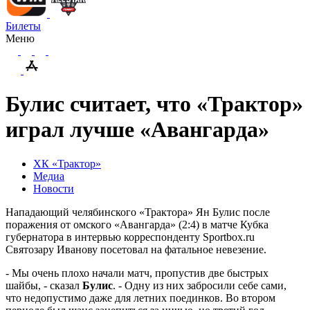
Билеты
Меню
Булис считает, что «Трактор»
играл лучше «Авангарда»
ХК «Трактор»
Медиа
Новости
Нападающий челябинского «Трактора» Ян Булис после
поражения от омского «Авангарда» (2:4) в матче Кубка
губернатора в интервью корреспонденту Sportbox.ru
Святозару Иванову посетовал на фатальное невезение.
- Мы очень плохо начали матч, пропустив две быстрых
шайбы, - сказал
Булис
. - Одну из них забросили себе сами,
что недопустимо даже для летних поединков. Во втором