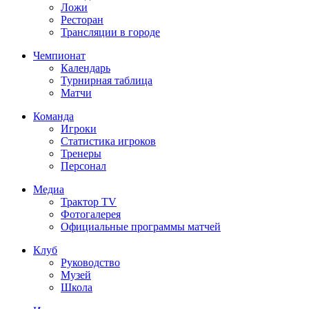
Ложи
Ресторан
Трансляции в городе
Чемпионат
Календарь
Турнирная таблица
Матчи
Команда
Игроки
Статистика игроков
Тренеры
Персонал
Медиа
Трактор TV
Фотогалерея
Официальные программы матчей
Клуб
Руководство
Музей
Школа