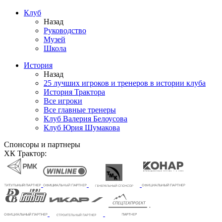
Клуб
Назад
Руководство
Музей
Школа
История
Назад
25 лучших игроков и тренеров в истории клуба
История Трактора
Все игроки
Все главные тренеры
Клуб Валерия Белоусова
Клуб Юрия Шумакова
Спонсоры и партнеры
ХК Трактор: