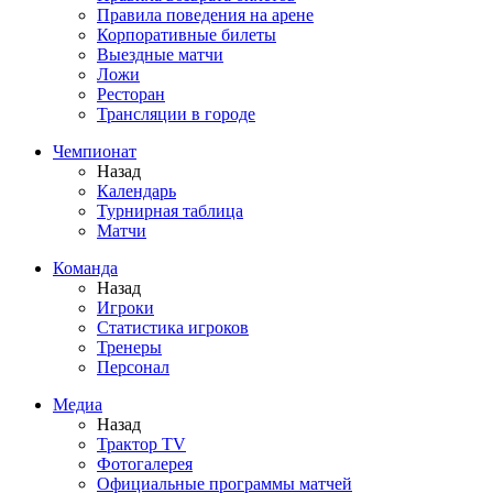
Правила поведения на арене
Корпоративные билеты
Выездные матчи
Ложи
Ресторан
Трансляции в городе
Чемпионат
Назад
Календарь
Турнирная таблица
Матчи
Команда
Назад
Игроки
Статистика игроков
Тренеры
Персонал
Медиа
Назад
Трактор TV
Фотогалерея
Официальные программы матчей