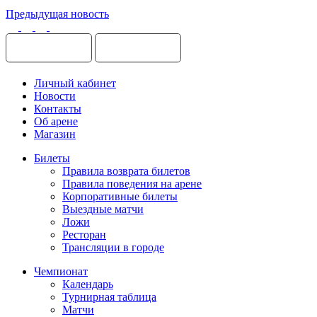
Предыдущая новость
Личный кабинет
Новости
Контакты
Об арене
Магазин
Билеты
Правила возврата билетов
Правила поведения на арене
Корпоративные билеты
Выездные матчи
Ложи
Ресторан
Трансляции в городе
Чемпионат
Календарь
Турнирная таблица
Матчи