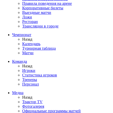
Правила поведения на арене
Корпоративные билеты
Выездные матчи
Ложи
Ресторан
Трансляции в городе
Чемпионат
Назад
Календарь
Турнирная таблица
Матчи
Команда
Назад
Игроки
Статистика игроков
Тренеры
Персонал
Медиа
Назад
Трактор TV
Фотогалерея
Официальные программы матчей