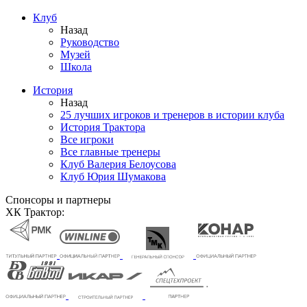
Клуб
Назад
Руководство
Музей
Школа
История
Назад
25 лучших игроков и тренеров в истории клуба
История Трактора
Все игроки
Все главные тренеры
Клуб Валерия Белоусова
Клуб Юрия Шумакова
Спонсоры и партнеры
ХК Трактор: