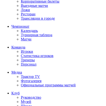
Корпоративные билеты
Выездные матчи
Ложи
Ресторан
Трансляции в городе
Чемпионат
Календарь
Турнирная таблица
Матчи
Команда
Игроки
Статистика игроков
Тренеры
Персонал
Медиа
Трактор TV
Фотогалерея
Официальные программы матчей
Клуб
Руководство
Музей
Школа