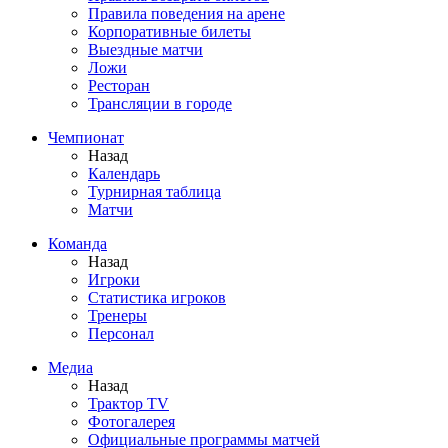
Правила поведения на арене
Корпоративные билеты
Выездные матчи
Ложи
Ресторан
Трансляции в городе
Чемпионат
Назад
Календарь
Турнирная таблица
Матчи
Команда
Назад
Игроки
Статистика игроков
Тренеры
Персонал
Медиа
Назад
Трактор TV
Фотогалерея
Официальные программы матчей