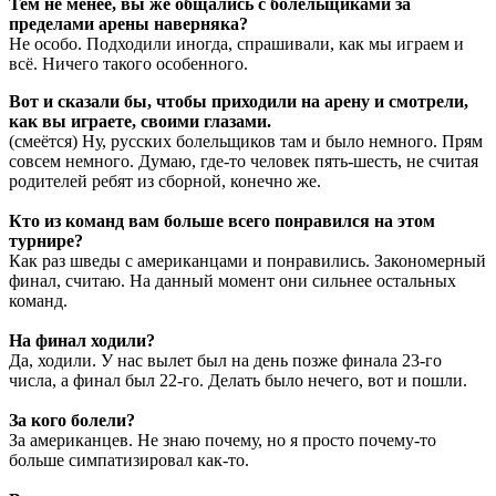
Тем не менее, вы же общались с болельщиками за
пределами арены наверняка?
Не особо. Подходили иногда, спрашивали, как мы играем и
всё. Ничего такого особенного.
Вот и сказали бы, чтобы приходили на арену и смотрели,
как вы играете, своими глазами.
(смеётся) Ну, русских болельщиков там и было немного. Прям
совсем немного. Думаю, где-то человек пять-шесть, не считая
родителей ребят из сборной, конечно же.
Кто из команд вам больше всего понравился на этом
турнире?
Как раз шведы с американцами и понравились. Закономерный
финал, считаю. На данный момент они сильнее остальных
команд.
На финал ходили?
Да, ходили. У нас вылет был на день позже финала 23-го
числа, а финал был 22-го. Делать было нечего, вот и пошли.
За кого болели?
За американцев. Не знаю почему, но я просто почему-то
больше симпатизировал как-то.