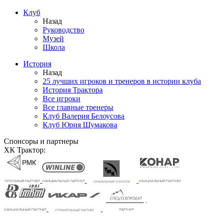
Клуб
Назад
Руководство
Музей
Школа
История
Назад
25 лучших игроков и тренеров в истории клуба
История Трактора
Все игроки
Все главные тренеры
Клуб Валерия Белоусова
Клуб Юрия Шумакова
Спонсоры и партнеры
ХК Трактор: