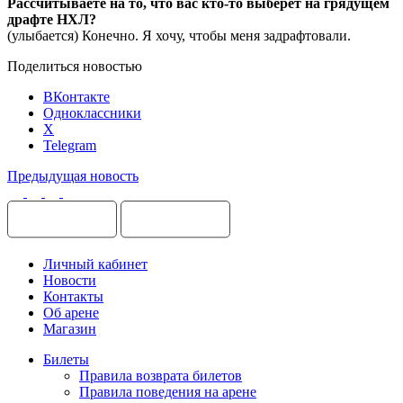
Рассчитываете на то, что вас кто-то выберет на грядущем
драфте НХЛ?
(улыбается) Конечно. Я хочу, чтобы меня задрафтовали.
Поделиться новостью
ВКонтакте
Одноклассники
X
Telegram
Предыдущая новость
Личный кабинет
Новости
Контакты
Об арене
Магазин
Билеты
Правила возврата билетов
Правила поведения на арене