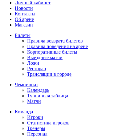
Личный кабинет
Новости
Контакты
Об арене
Магазин
Билеты
Правила возврата билетов
Правила поведения на арене
Корпоративные билеты
Выездные матчи
Ложи
Ресторан
Трансляции в городе
Чемпионат
Календарь
Турнирная таблица
Матчи
Команда
Игроки
Статистика игроков
Тренеры
Персонал