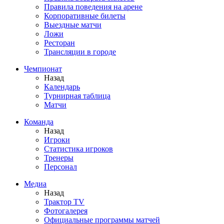
Правила поведения на арене
Корпоративные билеты
Выездные матчи
Ложи
Ресторан
Трансляции в городе
Чемпионат
Назад
Календарь
Турнирная таблица
Матчи
Команда
Назад
Игроки
Статистика игроков
Тренеры
Персонал
Медиа
Назад
Трактор TV
Фотогалерея
Официальные программы матчей