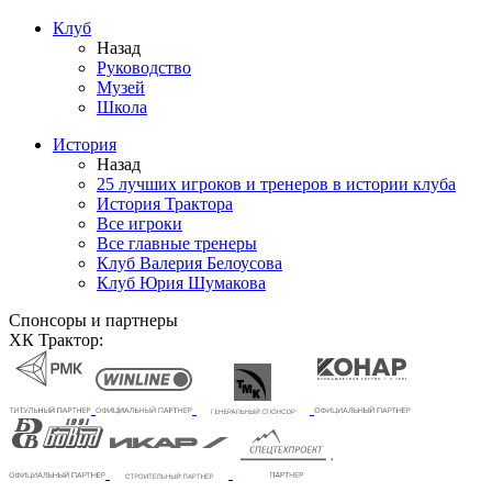
Клуб
Назад
Руководство
Музей
Школа
История
Назад
25 лучших игроков и тренеров в истории клуба
История Трактора
Все игроки
Все главные тренеры
Клуб Валерия Белоусова
Клуб Юрия Шумакова
Спонсоры и партнеры
ХК Трактор: