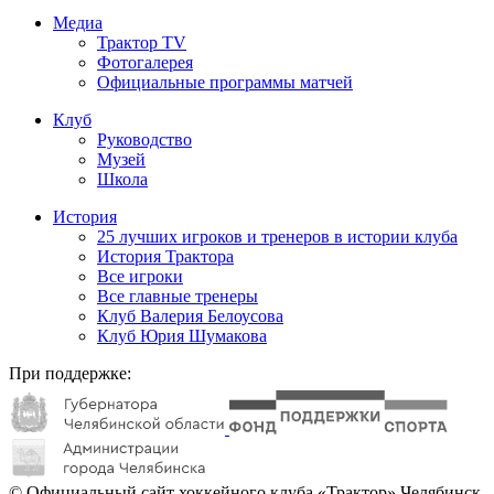
Медиа
Трактор TV
Фотогалерея
Официальные программы матчей
Клуб
Руководство
Музей
Школа
История
25 лучших игроков и тренеров в истории клуба
История Трактора
Все игроки
Все главные тренеры
Клуб Валерия Белоусова
Клуб Юрия Шумакова
При поддержке:
© Официальный сайт хоккейного клуба «Трактор» Челябинск.