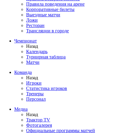
Правила поведения на арене
Корпоративные билеты
Выездные матчи
Ложи
Ресторан
Трансляции в городе
Чемпионат
Назад
Календарь
Турнирная таблица
Матчи
Команда
Назад
Игроки
Статистика игроков
Тренеры
Персонал
Медиа
Назад
Трактор TV
Фотогалерея
Официальные программы матчей