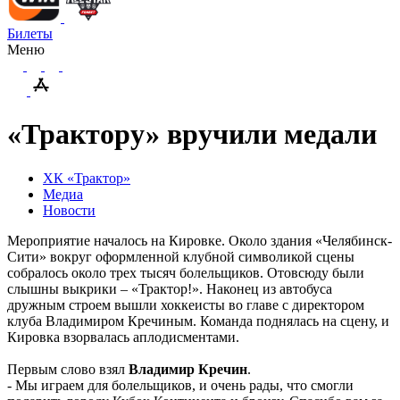
Билеты
Меню
«Трактору» вручили медали
ХК «Трактор»
Медиа
Новости
Мероприятие началось на Кировке. Около здания «Челябинск-
Сити» вокруг оформленной клубной символикой сцены
собралось около трех тысяч болельщиков. Отовсюду были
слышны выкрики – «Трактор!». Наконец из автобуса
дружным строем вышли хоккеисты во главе с директором
клуба Владимиром Кречиным. Команда поднялась на сцену, и
Кировка взорвалась аплодисментами.
Первым слово взял
Владимир Кречин
.
- Мы играем для болельщиков, и очень рады, что смогли