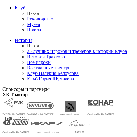
Клуб
Назад
Руководство
Музей
Школа
История
Назад
25 лучших игроков и тренеров в истории клуба
История Трактора
Все игроки
Все главные тренеры
Клуб Валерия Белоусова
Клуб Юрия Шумакова
Спонсоры и партнеры
ХК Трактор: