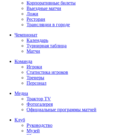
Корпоративные билеты
Выездные матчи
Ложи
Ресторан
Трансляции в городе
Чемпионат
Календарь
Турнирная таблица
Матчи
Команда
Игроки
Статистика игроков
Тренеры
Персонал
Медиа
Трактор TV
Фотогалерея
Официальные программы матчей
Клуб
Руководство
Музей