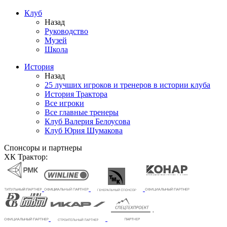
Клуб
Назад
Руководство
Музей
Школа
История
Назад
25 лучших игроков и тренеров в истории клуба
История Трактора
Все игроки
Все главные тренеры
Клуб Валерия Белоусова
Клуб Юрия Шумакова
Спонсоры и партнеры
ХК Трактор: