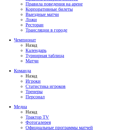
Правила поведения на арене
Корпоративные билеты
Выездные матчи
Ложи
Ресторан
Трансляции в городе
Чемпионат
Назад
Календарь
Турнирная таблица
Матчи
Команда
Назад
Игроки
Статистика игроков
Тренеры
Персонал
Медиа
Назад
Трактор TV
Фотогалерея
Официальные программы матчей