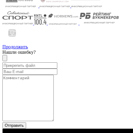
Продолжить
Нашли ошибку?