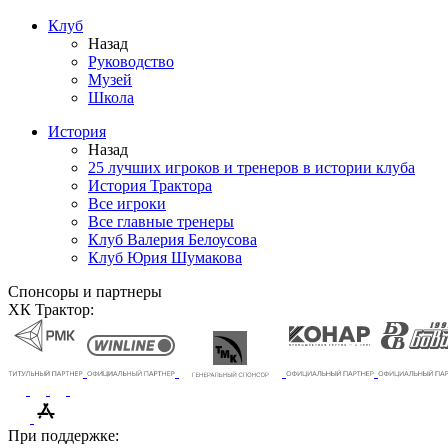
Клуб
Назад
Руководство
Музей
Школа
История
Назад
25 лучших игроков и тренеров в истории клуба
История Трактора
Все игроки
Все главные тренеры
Клуб Валерия Белоусова
Клуб Юрия Шумакова
Спонсоры и партнеры
ХК Трактор:
При поддержке: