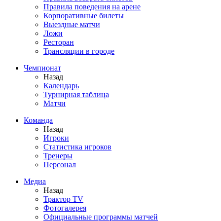
Правила поведения на арене
Корпоративные билеты
Выездные матчи
Ложи
Ресторан
Трансляции в городе
Чемпионат
Назад
Календарь
Турнирная таблица
Матчи
Команда
Назад
Игроки
Статистика игроков
Тренеры
Персонал
Медиа
Назад
Трактор TV
Фотогалерея
Официальные программы матчей