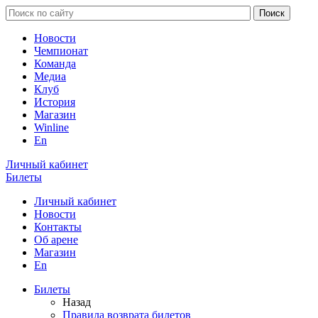
Новости
Чемпионат
Команда
Медиа
Клуб
История
Магазин
Winline
En
Личный кабинет
Билеты
Личный кабинет
Новости
Контакты
Об арене
Магазин
En
Билеты
Назад
Правила возврата билетов