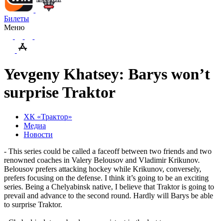
Билеты
Меню
Yevgeny Khatsey: Barys won’t
surprise Traktor
ХК «Трактор»
Медиа
Новости
- This series could be called a faceoff between two friends and two
renowned coaches in Valery Belousov and Vladimir Krikunov.
Belousov prefers attacking hockey while Krikunov, conversely,
prefers focusing on the defense. I think it’s going to be an exciting
series. Being a Chelyabinsk native, I believe that Traktor is going to
prevail and advance to the second round. Hardly will Barys be able
to surprise Traktor.