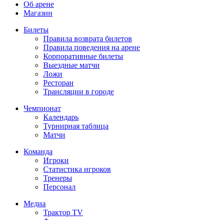
Об арене
Магазин
Билеты
Правила возврата билетов
Правила поведения на арене
Корпоративные билеты
Выездные матчи
Ложи
Ресторан
Трансляции в городе
Чемпионат
Календарь
Турнирная таблица
Матчи
Команда
Игроки
Статистика игроков
Тренеры
Персонал
Медиа
Трактор TV