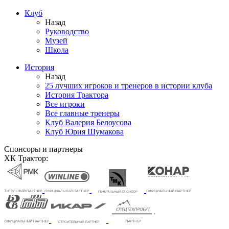
Клуб
Назад
Руководство
Музей
Школа
История
Назад
25 лучших игроков и тренеров в истории клуба
История Трактора
Все игроки
Все главные тренеры
Клуб Валерия Белоусова
Клуб Юрия Шумакова
Спонсоры и партнеры
ХК Трактор: