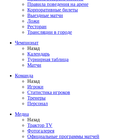
Правила поведения на арене
Корпоративные билеты
Выездные матчи
Ложи
Ресторан
Трансляции в городе
Чемпионат
Назад
Календарь
Турнирная таблица
Матчи
Команда
Назад
Игроки
Статистика игроков
Тренеры
Персонал
Медиа
Назад
Трактор TV
Фотогалерея
Официальные программы матчей