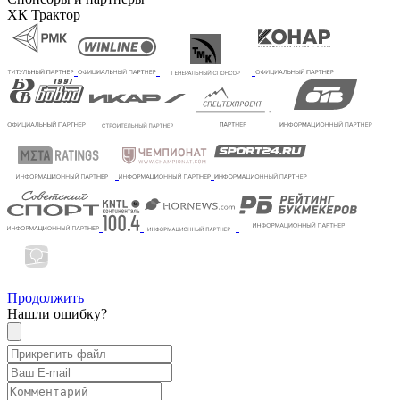
ХК Трактор
Продолжить
Нашли ошибку?