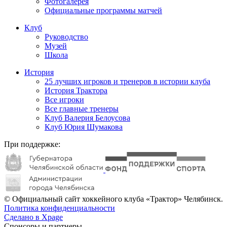
Фотогалерея
Официальные программы матчей
Клуб
Руководство
Музей
Школа
История
25 лучших игроков и тренеров в истории клуба
История Трактора
Все игроки
Все главные тренеры
Клуб Валерия Белоусова
Клуб Юрия Шумакова
При поддержке:
© Официальный сайт хоккейного клуба «Трактор» Челябинск.
Политика конфиденциальности
Сделано в Xpage
Спонсоры и партнеры