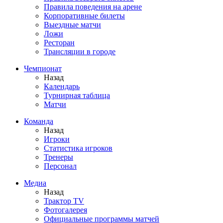
Правила поведения на арене
Корпоративные билеты
Выездные матчи
Ложи
Ресторан
Трансляции в городе
Чемпионат
Назад
Календарь
Турнирная таблица
Матчи
Команда
Назад
Игроки
Статистика игроков
Тренеры
Персонал
Медиа
Назад
Трактор TV
Фотогалерея
Официальные программы матчей