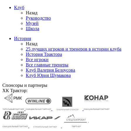
Клуб
Назад
Руководство
Музей
Школа
История
Назад
25 лучших игроков и тренеров в истории клуба
История Трактора
Все игроки
Все главные тренеры
Клуб Валерия Белоусова
Клуб Юрия Шумакова
Спонсоры и партнеры
ХК Трактор: