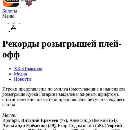
Билеты
Меню
Рекорды розыгрышей плей-
офф
ХК «Трактор»
Медиа
Новости
Игроки представлены по амплуа (выступающие в нынешнем
розыгрыше Кубка Гагарина выделены жирным шрифтом).
Статистические показатели представлены без учета текущего
сезона.
Матчи
Вратари.
Виталий Еремеев (77)
, Александр Вьюхин (64),
Александр Ерёменко (59),
Егор Подомацкий (58),
Георгий