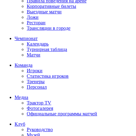
Правила поведения на арене
Корпоративные билеты
Выездные матчи
Ложи
Ресторан
Трансляции в городе
Чемпионат
Календарь
Турнирная таблица
Матчи
Команда
Игроки
Статистика игроков
Тренеры
Персонал
Медиа
Трактор TV
Фотогалерея
Официальные программы матчей
Клуб
Руководство
Музей