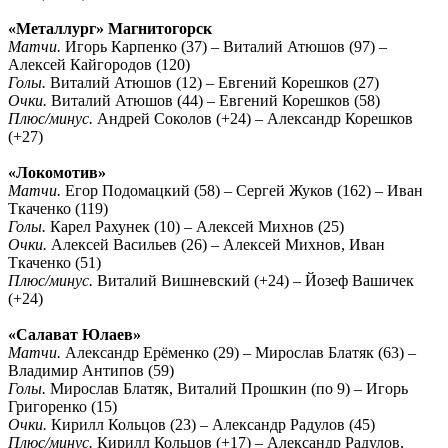
«Металлург» Магнитогорск
Матчи.
Игорь Карпенко (37) – Виталий Атюшов (97) –
Алексей Кайгородов (120)
Голы.
Виталий Атюшов (12) – Евгений Корешков (27)
Очки.
Виталий Атюшов (44) – Евгений Корешков (58)
Плюс/минус.
Андрей Соколов (+24) – Александр Корешков
(+27)
«Локомотив»
Матчи.
Егор Подомацкий (58) – Сергей Жуков (162) – Иван
Ткаченко (119)
Голы.
Карел Рахунек (10) – Алексей Михнов (25)
Очки.
Алексей Васильев (26) – Алексей Михнов, Иван
Ткаченко (51)
Плюс/минус.
Виталий Вишневский (+24) – Йозеф Вашичек
(+24)
«Салават Юлаев»
Матчи.
Александр Ерёменко (29) – Мирослав Блатяк (63) –
Владимир Антипов (59)
Голы.
Мирослав Блатяк, Виталий Прошкин (по 9) – Игорь
Григоренко (15)
Очки.
Кирилл Кольцов (23) – Александр Радулов (45)
Плюс/минус.
Кирилл Кольцов (+17) – Александр Радулов,