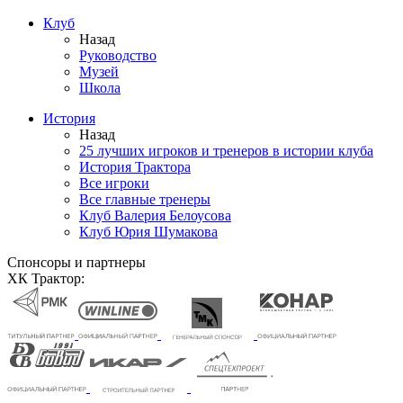
Клуб
Назад
Руководство
Музей
Школа
История
Назад
25 лучших игроков и тренеров в истории клуба
История Трактора
Все игроки
Все главные тренеры
Клуб Валерия Белоусова
Клуб Юрия Шумакова
Спонсоры и партнеры
ХК Трактор: