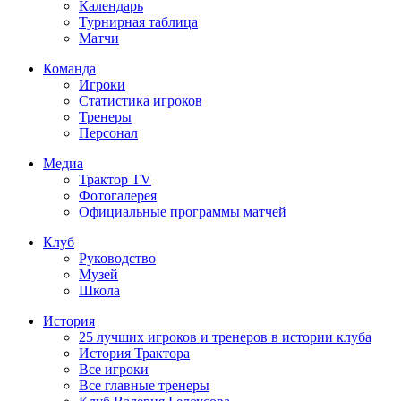
Календарь
Турнирная таблица
Матчи
Команда
Игроки
Статистика игроков
Тренеры
Персонал
Медиа
Трактор TV
Фотогалерея
Официальные программы матчей
Клуб
Руководство
Музей
Школа
История
25 лучших игроков и тренеров в истории клуба
История Трактора
Все игроки
Все главные тренеры