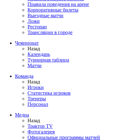
Правила поведения на арене
Корпоративные билеты
Выездные матчи
Ложи
Ресторан
Трансляции в городе
Чемпионат
Назад
Календарь
Турнирная таблица
Матчи
Команда
Назад
Игроки
Статистика игроков
Тренеры
Персонал
Медиа
Назад
Трактор TV
Фотогалерея
Официальные программы матчей