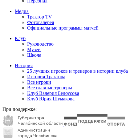
Персонал
Медиа
Трактор TV
Фотогалерея
Официальные программы матчей
Клуб
Руководство
Музей
Школа
История
25 лучших игроков и тренеров в истории клуба
История Трактора
Все игроки
Все главные тренеры
Клуб Валерия Белоусова
Клуб Юрия Шумакова
При поддержке: