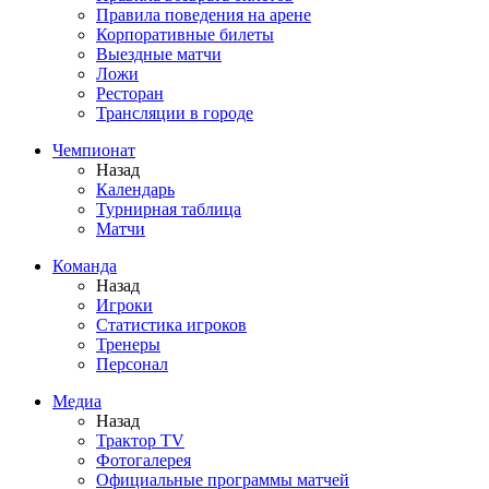
Правила поведения на арене
Корпоративные билеты
Выездные матчи
Ложи
Ресторан
Трансляции в городе
Чемпионат
Назад
Календарь
Турнирная таблица
Матчи
Команда
Назад
Игроки
Статистика игроков
Тренеры
Персонал
Медиа
Назад
Трактор TV
Фотогалерея
Официальные программы матчей