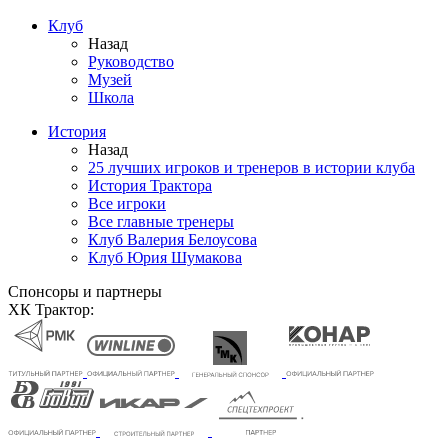
Клуб
Назад
Руководство
Музей
Школа
История
Назад
25 лучших игроков и тренеров в истории клуба
История Трактора
Все игроки
Все главные тренеры
Клуб Валерия Белоусова
Клуб Юрия Шумакова
Спонсоры и партнеры
ХК Трактор: