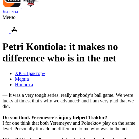
Билеты
Меню
Petri Kontiola: it makes no
difference who is in the net
ХК «Трактор»
Медиа
Новости
— It was a very tough series; really anybody’s ball game. We were
lucky at times, that’s why we advanced; and I am very glad that we
did.
Do
you
think
Yeremeyev
’
s
injury
helped
Traktor
?
I for one think that both Yeremeyev and Poluektov play on the same
level. Personally it made no difference to me who was in the net.