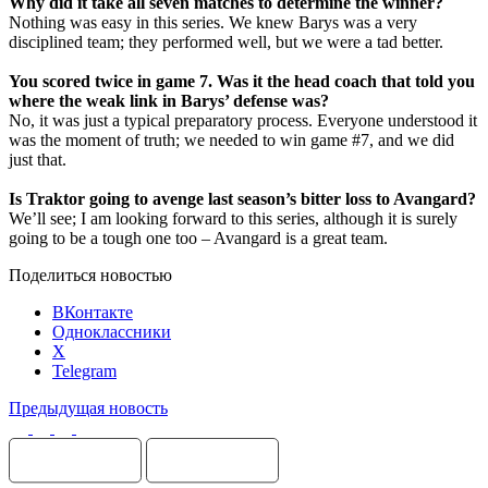
Why did it take all seven matches to determine the winner?
Nothing was easy in this series. We knew Barys was a very
disciplined team; they performed well, but we were a tad better.
You scored twice in game 7. Was it the head coach that told you
where the weak link in Barys’ defense was?
No, it was just a typical preparatory process. Everyone understood it
was the moment of truth; we needed to win game #7, and we did
just that.
Is Traktor going to avenge last season’s bitter loss to Avangard?
We’ll see; I am looking forward to this series, although it is surely
going to be a tough one too – Avangard is a great team.
Поделиться новостью
ВКонтакте
Одноклассники
X
Telegram
Предыдущая новость