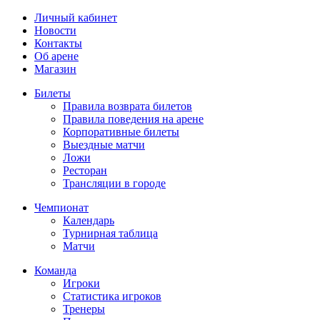
Личный кабинет
Новости
Контакты
Об арене
Магазин
Билеты
Правила возврата билетов
Правила поведения на арене
Корпоративные билеты
Выездные матчи
Ложи
Ресторан
Трансляции в городе
Чемпионат
Календарь
Турнирная таблица
Матчи
Команда
Игроки
Статистика игроков
Тренеры