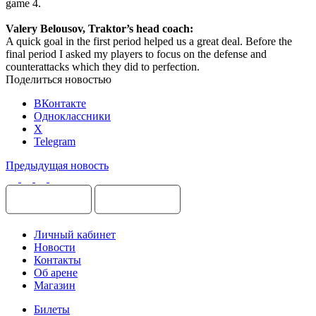
game 4.
Valery Belousov, Traktor’s head coach:
A quick goal in the first period helped us a great deal. Before the
final period I asked my players to focus on the defense and
counterattacks which they did to perfection.
Поделиться новостью
ВКонтакте
Одноклассники
X
Telegram
Предыдущая новость
Личный кабинет
Новости
Контакты
Об арене
Магазин
Билеты