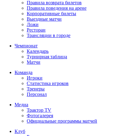
Правила возврата билетов
Правила поведения на арене
Корпоративные билеты
Выездные матчи
Ложи
Ресторан
Трансляции в городе
Чемпионат
Календарь
Турнирная таблица
Матчи
Команда
Игроки
Статистика игроков
Тренеры
Персонал
Медиа
Трактор TV
Фотогалерея
Официальные программы матчей
Клуб