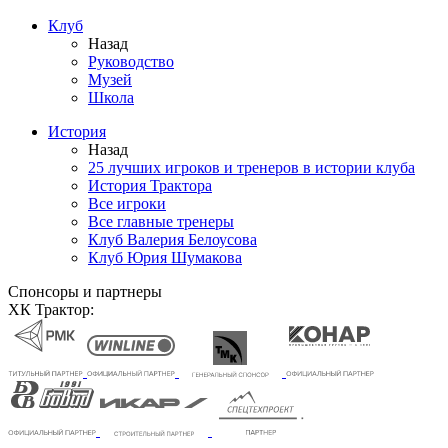
Клуб
Назад
Руководство
Музей
Школа
История
Назад
25 лучших игроков и тренеров в истории клуба
История Трактора
Все игроки
Все главные тренеры
Клуб Валерия Белоусова
Клуб Юрия Шумакова
Спонсоры и партнеры
ХК Трактор: