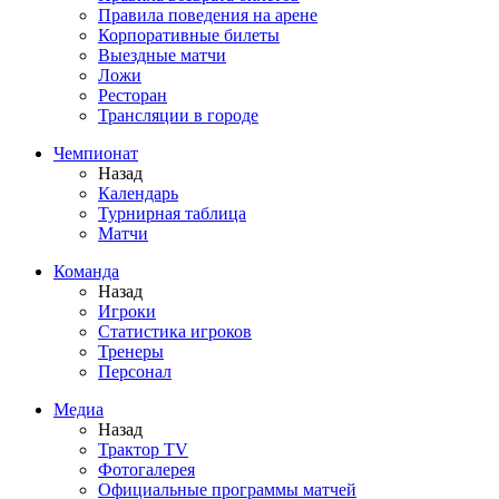
Правила поведения на арене
Корпоративные билеты
Выездные матчи
Ложи
Ресторан
Трансляции в городе
Чемпионат
Назад
Календарь
Турнирная таблица
Матчи
Команда
Назад
Игроки
Статистика игроков
Тренеры
Персонал
Медиа
Назад
Трактор TV
Фотогалерея
Официальные программы матчей