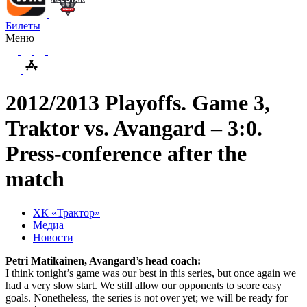
Билеты
Меню
2012/2013 Playoffs. Game 3,
Traktor vs. Avangard – 3:0.
Press-conference after the
match
ХК «Трактор»
Медиа
Новости
Petri Matikainen, Avangard’s head coach:
I think tonight’s game was our best in this series, but once again we
had a very slow start. We still allow our opponents to score easy
goals. Nonetheless, the series is not over yet; we will be ready for