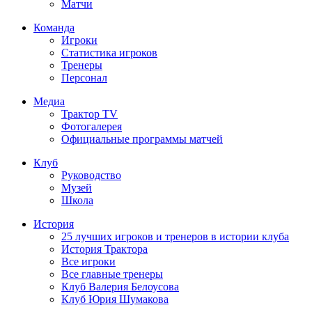
Матчи
Команда
Игроки
Статистика игроков
Тренеры
Персонал
Медиа
Трактор TV
Фотогалерея
Официальные программы матчей
Клуб
Руководство
Музей
Школа
История
25 лучших игроков и тренеров в истории клуба
История Трактора
Все игроки
Все главные тренеры
Клуб Валерия Белоусова
Клуб Юрия Шумакова