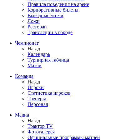
Правила поведения на арене
Корпоративные билеты
Выездные матчи
Ложи
Ресторан
Трансляции в городе
Чемпионат
Назад
Календарь
Турнирная таблица
Матчи
Команда
Назад
Игроки
Статистика игроков
Тренеры
Персонал
Медиа
Назад
Трактор TV
Фотогалерея
Официальные программы матчей