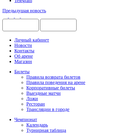
Telegram
Предыдущая новость
Личный кабинет
Новости
Контакты
Об арене
Магазин
Билеты
Правила возврата билетов
Правила поведения на арене
Корпоративные билеты
Выездные матчи
Ложи
Ресторан
Трансляции в городе
Чемпионат
Календарь
Турнирная таблица