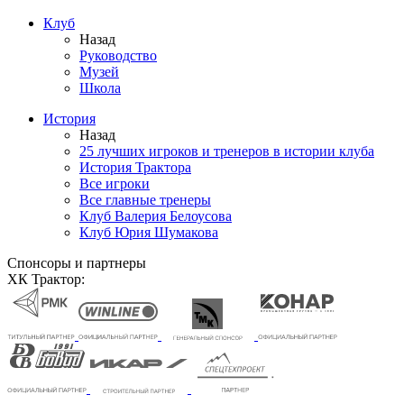
Клуб
Назад
Руководство
Музей
Школа
История
Назад
25 лучших игроков и тренеров в истории клуба
История Трактора
Все игроки
Все главные тренеры
Клуб Валерия Белоусова
Клуб Юрия Шумакова
Спонсоры и партнеры
ХК Трактор: