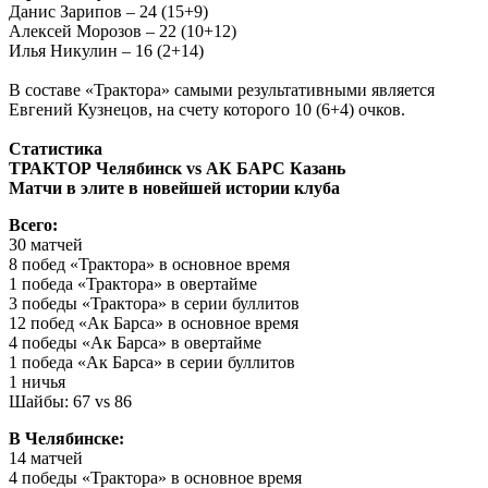
Данис Зарипов – 24 (15+9)
Алексей Морозов – 22 (10+12)
Илья Никулин – 16 (2+14)
В составе «Трактора» самыми результативными является
Евгений Кузнецов, на счету которого 10 (6+4) очков.
Статистика
ТРАКТОР Челябинск vs АК БАРС Казань
Матчи в элите в новейшей истории клуба
Всего:
30 матчей
8 побед «Трактора» в основное время
1 победа «Трактора» в овертайме
3 победы «Трактора» в серии буллитов
12 побед «Ак Барса» в основное время
4 победы «Ак Барса» в овертайме
1 победа «Ак Барса» в серии буллитов
1 ничья
Шайбы: 67 vs 86
В Челябинске:
14 матчей
4 победы «Трактора» в основное время