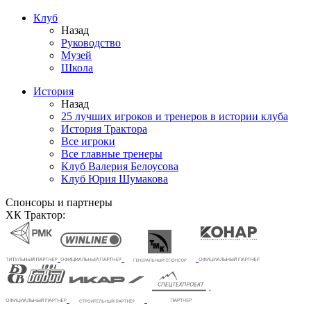
Клуб
Назад
Руководство
Музей
Школа
История
Назад
25 лучших игроков и тренеров в истории клуба
История Трактора
Все игроки
Все главные тренеры
Клуб Валерия Белоусова
Клуб Юрия Шумакова
Спонсоры и партнеры
ХК Трактор: