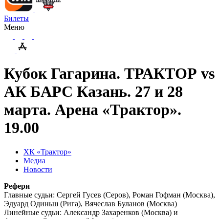
Билеты
Меню
Кубок Гагарина. ТРАКТОР vs
АК БАРС Казань. 27 и 28
марта. Арена «Трактор».
19.00
ХК «Трактор»
Медиа
Новости
Рефери
Главные судьи: Сергей Гусев (Серов), Роман Гофман (Москва),
Эдуард Одиньш (Рига), Вячеслав Буланов (Москва)
Линейные судьи:
Александр Захаренков (Москва) и