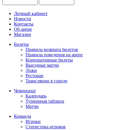
Личный кабинет
Новости
Контакты
Об арене
Магазин
Билеты
Правила возврата билетов
Правила поведения на арене
Корпоративные билеты
Выездные матчи
Ложи
Ресторан
Трансляции в городе
Чемпионат
Календарь
Турнирная таблица
Матчи
Команда
Игроки
Статистика игроков