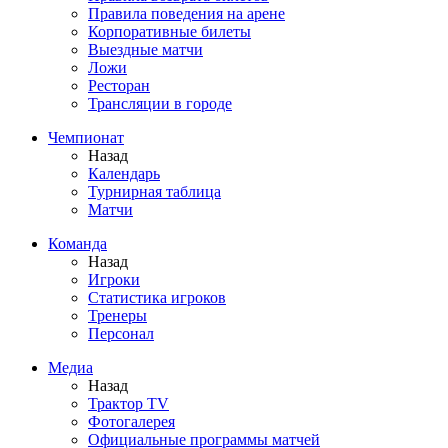
Правила поведения на арене
Корпоративные билеты
Выездные матчи
Ложи
Ресторан
Трансляции в городе
Чемпионат
Назад
Календарь
Турнирная таблица
Матчи
Команда
Назад
Игроки
Статистика игроков
Тренеры
Персонал
Медиа
Назад
Трактор TV
Фотогалерея
Официальные программы матчей