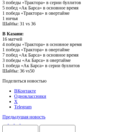
3 победы «Трактора» в серии буллитов
5 побед «Ак Барса» в основное время
1 победа «Трактора» в овертайме
1 ничья
Шайбы: 31 vs 36
В Казани:
16 матчей
4 победы «Трактора» в основное время
1 победа «Трактора» в овертайме
7 побед «Ак Барса» в основное время
3 победы «Ак Барса» в овертайме
1 победа «Ак Барса» в серии буллитов
Шайбы: 36 vs50
Поделиться новостью
ВКонтакте
Одноклассники
X
Telegram
Предыдущая новость