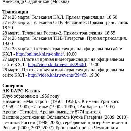
Александр Садовников (Москва)
Трансляции
27 и 28 марта. Телеканал КХЛ. Прямая трансляция. 18.50
27 и 28 марта. Телеканал ОТВ-Челябинск. Прямая трансляция.
18.50
28 марта. Телеканал Россия-2. Прямая трансляция. 18.55
27 и 28 марта. Телеканал ТНВ-Татарстан. Прямая трансляция.
19.00
27 и 28 марта. Текстовая трансляция на официальном сайте
КХЛ -
http://online.khl.ru/online/
. 19.00
27 марта. Платная прямая видеотрансляция на официальном
сайте КХЛ -
http://video.khl.ru/events/29461
. 19.00
28 марта. Платная прямая видеотрансляция на официальном
сайте КХЛ -
http://video.khl.ru/events/29465
. 19.00
Соперник
АК БАРС Казань
Клуб образован: в 1956 году
Названия: «Машстрой» (1956 - 1958), СК имени Урицкого
(1958 – 1990), «Итиль» (1990 - 1995), «Ак Барс» (с 1995)
Арена: «Татнефть Арена», вмещает 8774 зрителя
Высшие достижения: Обладатель Кубка Гагарина (2009, 2010),
чемпион России (1998, 2006), серебряный призер Чемпионата
России (2000, 2002, 2007), бронзовый призер Чемпионата