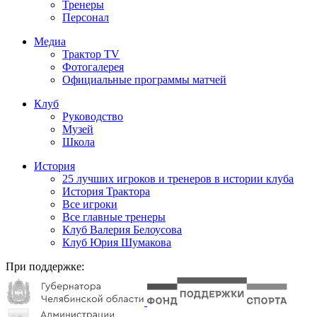
Тренеры
Персонал
Медиа
Трактор TV
Фотогалерея
Официальные программы матчей
Клуб
Руководство
Музей
Школа
История
25 лучших игроков и тренеров в истории клуба
История Трактора
Все игроки
Все главные тренеры
Клуб Валерия Белоусова
Клуб Юрия Шумакова
При поддержке: