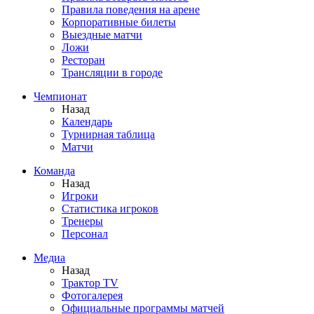
Правила поведения на арене
Корпоративные билеты
Выездные матчи
Ложи
Ресторан
Трансляции в городе
Чемпионат
Назад
Календарь
Турнирная таблица
Матчи
Команда
Назад
Игроки
Статистика игроков
Тренеры
Персонал
Медиа
Назад
Трактор TV
Фотогалерея
Официальные программы матчей