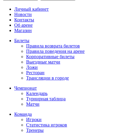
Личный кабинет
Новости
Контакты
Об арене
Магазин
Билеты
Правила возврата билетов
Правила поведения на арене
Корпоративные билеты
Выездные матчи
Ложи
Ресторан
Трансляции в городе
Чемпионат
Календарь
Турнирная таблица
Матчи
Команда
Игроки
Статистика игроков
Тренеры