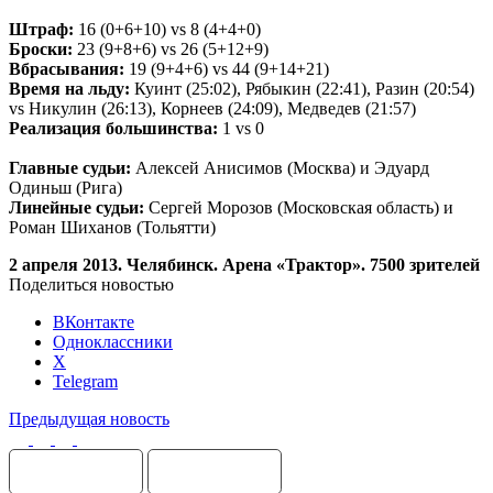
Штраф:
16 (0+6+10) vs 8 (4+4+0)
Броски:
23 (9+8+6) vs 26 (5+12+9)
Вбрасывания:
19 (9+4+6) vs 44 (9+14+21)
Время на льду:
Куинт (25:02), Рябыкин (22:41), Разин (20:54)
vs Никулин (26:13), Корнеев (24:09), Медведев (21:57)
Реализация большинства:
1 vs 0
Главные судьи:
Алексей Анисимов (Москва) и Эдуард
Одиньш (Рига)
Линейные судьи:
Сергей Морозов (Московская область) и
Роман Шиханов (Тольятти)
2
апреля 2013. Челябинск. Арена «Трактор». 7500 зрителей
Поделиться новостью
ВКонтакте
Одноклассники
X
Telegram
Предыдущая новость