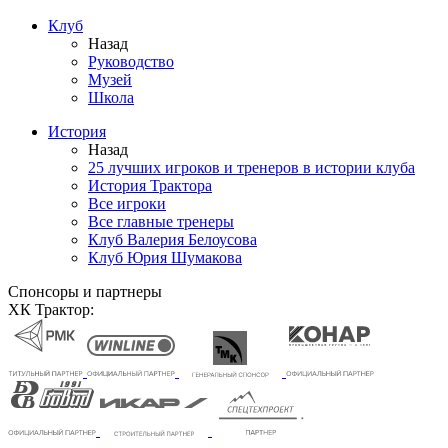
Клуб
Назад
Руководство
Музей
Школа
История
Назад
25 лучших игроков и тренеров в истории клуба
История Трактора
Все игроки
Все главные тренеры
Клуб Валерия Белоусова
Клуб Юрия Шумакова
Спонсоры и партнеры
ХК Трактор: