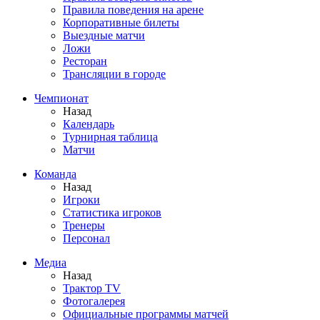
Правила поведения на арене
Корпоративные билеты
Выездные матчи
Ложи
Ресторан
Трансляции в городе
Чемпионат
Назад
Календарь
Турнирная таблица
Матчи
Команда
Назад
Игроки
Статистика игроков
Тренеры
Персонал
Медиа
Назад
Трактор TV
Фотогалерея
Официальные программы матчей