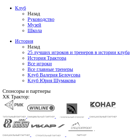
Клуб
Назад
Руководство
Музей
Школа
История
Назад
25 лучших игроков и тренеров в истории клуба
История Трактора
Все игроки
Все главные тренеры
Клуб Валерия Белоусова
Клуб Юрия Шумакова
Спонсоры и партнеры
ХК Трактор: