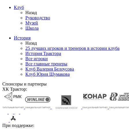
Клуб
Назад
Руководство
Музей
Школа
История
Назад
25 лучших игроков и тренеров в истории клуба
История Трактора
Все игроки
Все главные тренеры
Клуб Валерия Белоусова
Клуб Юрия Шумакова
Спонсоры и партнеры
ХК Трактор:
При поддержке: