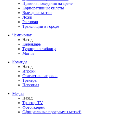
Правила поведения на арене
Корпоративные билеты
Выездные матчи
Ложи
Ресторан
Трансляции в городе
Чемпионат
Назад
Календарь
Турнирная таблица
Матчи
Команда
Назад
Игроки
Статистика игроков
Тренеры
Персонал
Медиа
Назад
Трактор TV
Фотогалерея
Официальные программы матчей