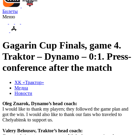
Билеты
Меню
Gagarin Cup Finals, game 4.
Traktor – Dynamo – 0:1. Press-
conference after the match
ХК «Трактор»
Медиа
Новости
Oleg Znarok, Dynamo’s head coach:
I would like to thank my players; they followed the game plan and
got the win. I would also like to thank our fans who traveled to
Chelyabinsk to support us.
Valery Belousov, Traktor’s head coach: