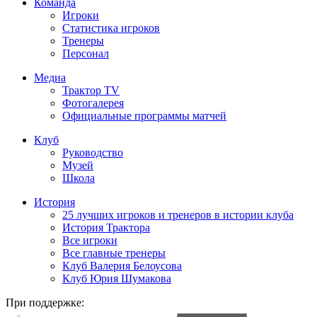
Команда
Игроки
Статистика игроков
Тренеры
Персонал
Медиа
Трактор TV
Фотогалерея
Официальные программы матчей
Клуб
Руководство
Музей
Школа
История
25 лучших игроков и тренеров в истории клуба
История Трактора
Все игроки
Все главные тренеры
Клуб Валерия Белоусова
Клуб Юрия Шумакова
При поддержке: