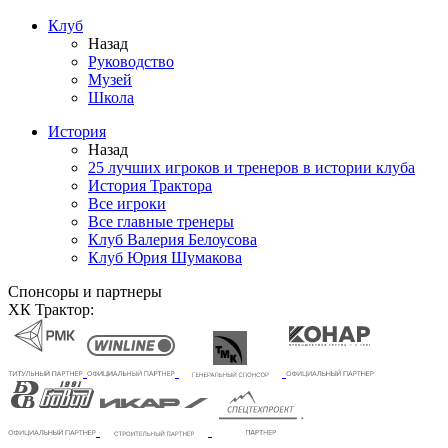
Клуб
Назад
Руководство
Музей
Школа
История
Назад
25 лучших игроков и тренеров в истории клуба
История Трактора
Все игроки
Все главные тренеры
Клуб Валерия Белоусова
Клуб Юрия Шумакова
Спонсоры и партнеры
ХК Трактор: