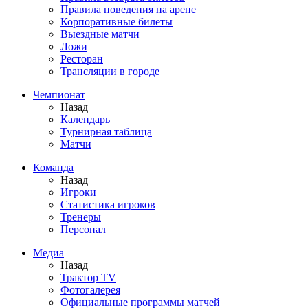
Правила поведения на арене
Корпоративные билеты
Выездные матчи
Ложи
Ресторан
Трансляции в городе
Чемпионат
Назад
Календарь
Турнирная таблица
Матчи
Команда
Назад
Игроки
Статистика игроков
Тренеры
Персонал
Медиа
Назад
Трактор TV
Фотогалерея
Официальные программы матчей