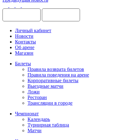
Личный кабинет
Новости
Контакты
Об арене
Магазин
Билеты
Правила возврата билетов
Правила поведения на арене
Корпоративные билеты
Выездные матчи
Ложи
Ресторан
Трансляции в городе
Чемпионат
Календарь
Турнирная таблица
Матчи