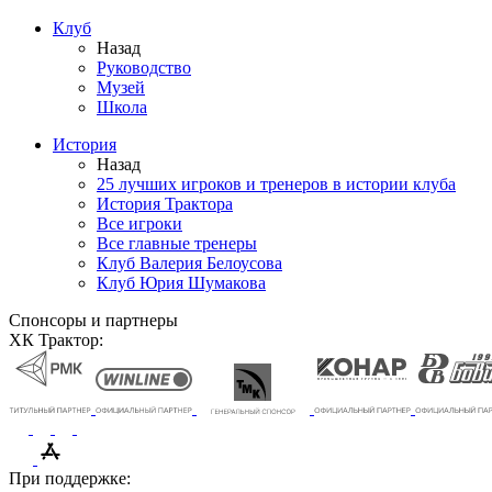
Клуб
Назад
Руководство
Музей
Школа
История
Назад
25 лучших игроков и тренеров в истории клуба
История Трактора
Все игроки
Все главные тренеры
Клуб Валерия Белоусова
Клуб Юрия Шумакова
Спонсоры и партнеры
ХК Трактор:
При поддержке: