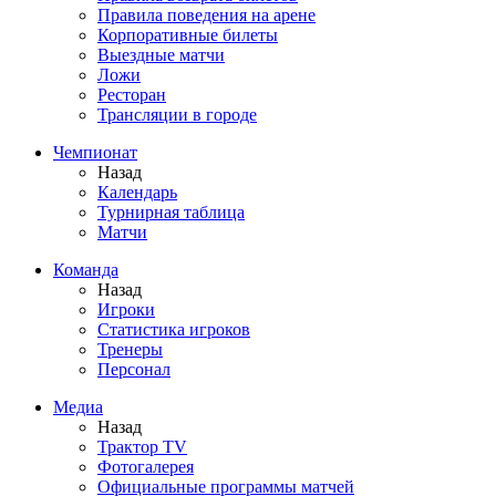
Правила поведения на арене
Корпоративные билеты
Выездные матчи
Ложи
Ресторан
Трансляции в городе
Чемпионат
Назад
Календарь
Турнирная таблица
Матчи
Команда
Назад
Игроки
Статистика игроков
Тренеры
Персонал
Медиа
Назад
Трактор TV
Фотогалерея
Официальные программы матчей