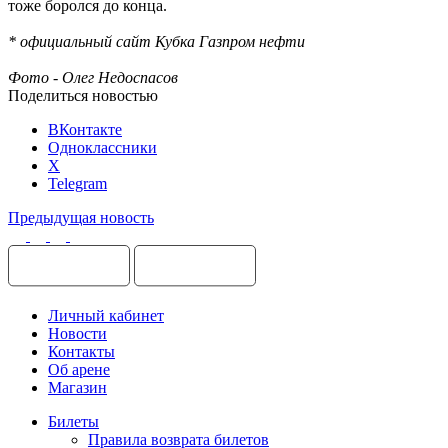
тоже боролся до конца.
* официальный сайт Кубка Газпром нефти
Фото - Олег Недоспасов
Поделиться новостью
ВКонтакте
Одноклассники
X
Telegram
Предыдущая новость
Личный кабинет
Новости
Контакты
Об арене
Магазин
Билеты
Правила возврата билетов