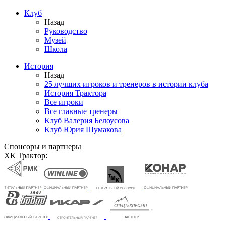
Клуб
Назад
Руководство
Музей
Школа
История
Назад
25 лучших игроков и тренеров в истории клуба
История Трактора
Все игроки
Все главные тренеры
Клуб Валерия Белоусова
Клуб Юрия Шумакова
Спонсоры и партнеры
ХК Трактор: