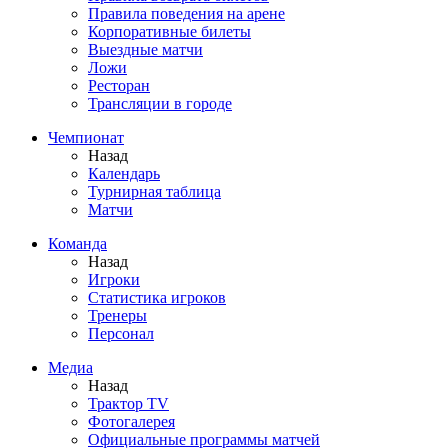
Правила поведения на арене
Корпоративные билеты
Выездные матчи
Ложи
Ресторан
Трансляции в городе
Чемпионат
Назад
Календарь
Турнирная таблица
Матчи
Команда
Назад
Игроки
Статистика игроков
Тренеры
Персонал
Медиа
Назад
Трактор TV
Фотогалерея
Официальные программы матчей