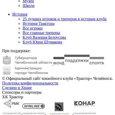
Музей
Школа
История
25 лучших игроков и тренеров в истории клуба
История Трактора
Все игроки
Все главные тренеры
Клуб Валерия Белоусова
Клуб Юрия Шумакова
При поддержке:
© Официальный сайт хоккейного клуба «Трактор» Челябинск.
Политика конфиденциальности
Сделано в Xpage
Спонсоры и партнеры
ХК Трактор