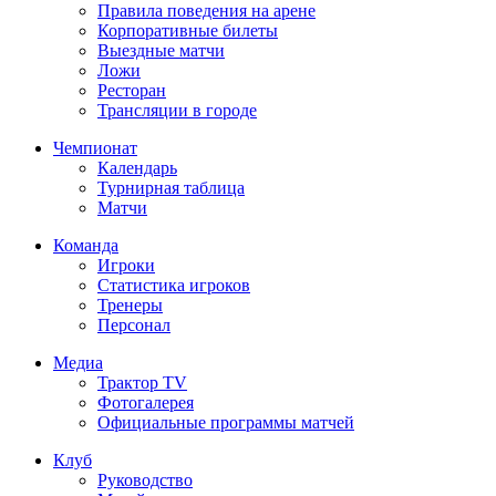
Правила поведения на арене
Корпоративные билеты
Выездные матчи
Ложи
Ресторан
Трансляции в городе
Чемпионат
Календарь
Турнирная таблица
Матчи
Команда
Игроки
Статистика игроков
Тренеры
Персонал
Медиа
Трактор TV
Фотогалерея
Официальные программы матчей
Клуб
Руководство