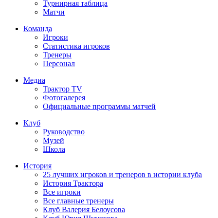
Турнирная таблица
Матчи
Команда
Игроки
Статистика игроков
Тренеры
Персонал
Медиа
Трактор TV
Фотогалерея
Официальные программы матчей
Клуб
Руководство
Музей
Школа
История
25 лучших игроков и тренеров в истории клуба
История Трактора
Все игроки
Все главные тренеры
Клуб Валерия Белоусова