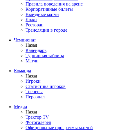
Правила поведения на арене
Корпоративные билеты
Выездные матчи
Ложи
Ресторан
Трансляции в городе
Чемпионат
Назад
Календарь
Турнирная таблица
Матчи
Команда
Назад
Игроки
Статистика игроков
Тренеры
Персонал
Медиа
Назад
Трактор TV
Фотогалерея
Официальные программы матчей