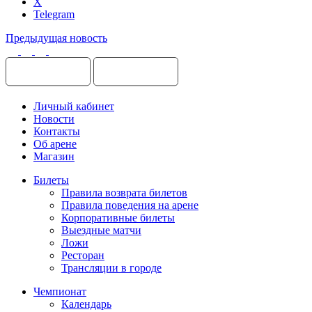
X
Telegram
Предыдущая новость
Личный кабинет
Новости
Контакты
Об арене
Магазин
Билеты
Правила возврата билетов
Правила поведения на арене
Корпоративные билеты
Выездные матчи
Ложи
Ресторан
Трансляции в городе
Чемпионат
Календарь