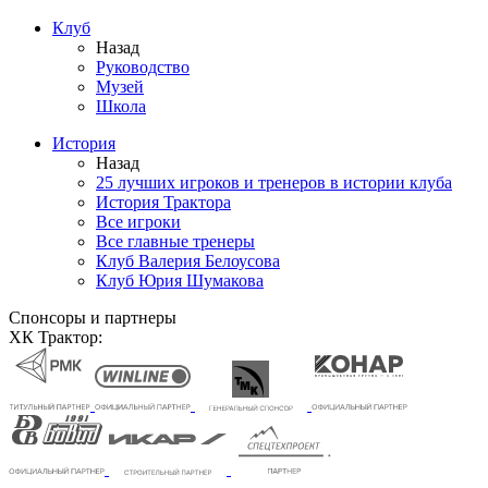
Клуб
Назад
Руководство
Музей
Школа
История
Назад
25 лучших игроков и тренеров в истории клуба
История Трактора
Все игроки
Все главные тренеры
Клуб Валерия Белоусова
Клуб Юрия Шумакова
Спонсоры и партнеры
ХК Трактор: