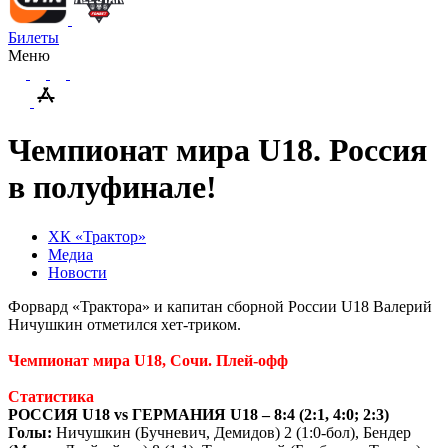
Билеты
Меню
Чемпионат мира U18. Россия
в полуфинале!
ХК «Трактор»
Медиа
Новости
Форвард «Трактора» и капитан сборной России U18 Валерий
Ничушкин отметился хет-триком.
Чемпионат мира U18, Сочи. Плей-офф
Статистика
РОССИЯ U18 vs ГЕРМАНИЯ U18 – 8:4 (2:1, 4:0; 2:3)
Голы:
Ничушкин (Бучневич, Демидов) 2 (1:0-бол), Бендер