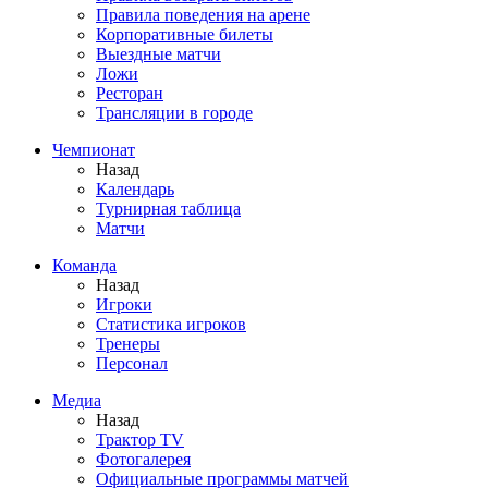
Правила поведения на арене
Корпоративные билеты
Выездные матчи
Ложи
Ресторан
Трансляции в городе
Чемпионат
Назад
Календарь
Турнирная таблица
Матчи
Команда
Назад
Игроки
Статистика игроков
Тренеры
Персонал
Медиа
Назад
Трактор TV
Фотогалерея
Официальные программы матчей