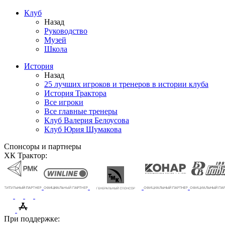
Клуб
Назад
Руководство
Музей
Школа
История
Назад
25 лучших игроков и тренеров в истории клуба
История Трактора
Все игроки
Все главные тренеры
Клуб Валерия Белоусова
Клуб Юрия Шумакова
Спонсоры и партнеры
ХК Трактор:
При поддержке: