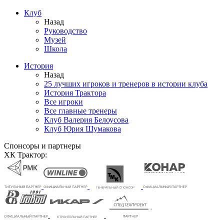
Клуб
Назад
Руководство
Музей
Школа
История
Назад
25 лучших игроков и тренеров в истории клуба
История Трактора
Все игроки
Все главные тренеры
Клуб Валерия Белоусова
Клуб Юрия Шумакова
Спонсоры и партнеры
ХК Трактор: