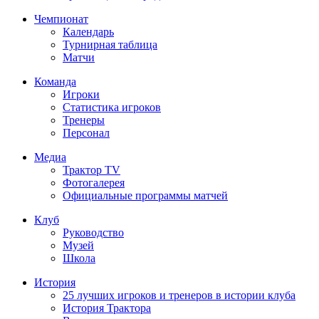
Чемпионат
Календарь
Турнирная таблица
Матчи
Команда
Игроки
Статистика игроков
Тренеры
Персонал
Медиа
Трактор TV
Фотогалерея
Официальные программы матчей
Клуб
Руководство
Музей
Школа
История
25 лучших игроков и тренеров в истории клуба
История Трактора