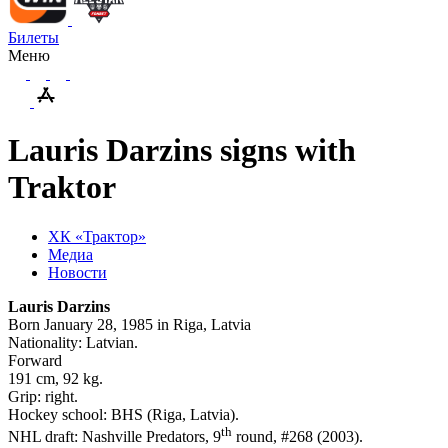
Билеты
Меню
Lauris Darzins signs with
Traktor
ХК «Трактор»
Медиа
Новости
Lauris Darzins
Born January 28, 1985 in Riga, Latvia
Nationality: Latvian.
Forward
191 cm, 92 kg.
Grip: right.
Hockey school: BHS (Riga, Latvia).
th
NHL draft: Nashville Predators, 9
round, #268 (2003).