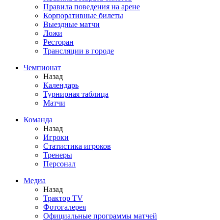
Правила поведения на арене
Корпоративные билеты
Выездные матчи
Ложи
Ресторан
Трансляции в городе
Чемпионат
Назад
Календарь
Турнирная таблица
Матчи
Команда
Назад
Игроки
Статистика игроков
Тренеры
Персонал
Медиа
Назад
Трактор TV
Фотогалерея
Официальные программы матчей