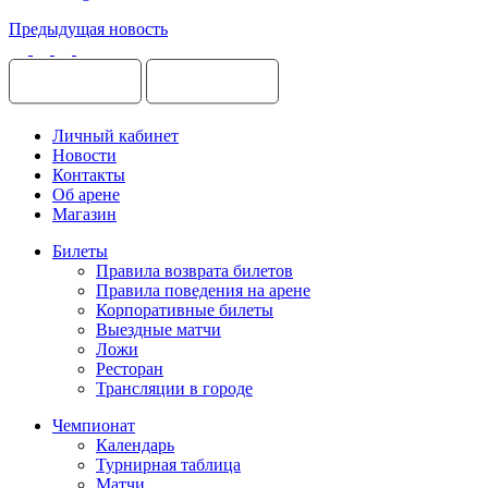
Предыдущая новость
Личный кабинет
Новости
Контакты
Об арене
Магазин
Билеты
Правила возврата билетов
Правила поведения на арене
Корпоративные билеты
Выездные матчи
Ложи
Ресторан
Трансляции в городе
Чемпионат
Календарь
Турнирная таблица
Матчи