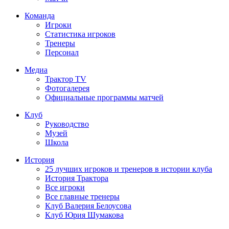
Команда
Игроки
Статистика игроков
Тренеры
Персонал
Медиа
Трактор TV
Фотогалерея
Официальные программы матчей
Клуб
Руководство
Музей
Школа
История
25 лучших игроков и тренеров в истории клуба
История Трактора
Все игроки
Все главные тренеры
Клуб Валерия Белоусова
Клуб Юрия Шумакова