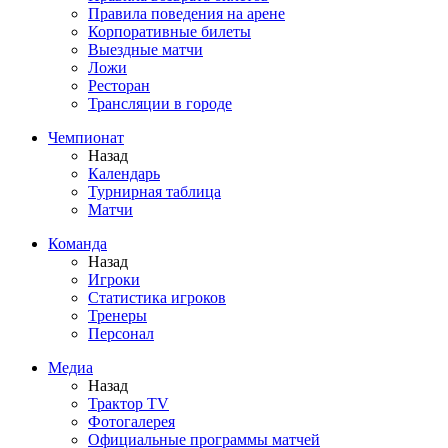
Правила поведения на арене
Корпоративные билеты
Выездные матчи
Ложи
Ресторан
Трансляции в городе
Чемпионат
Назад
Календарь
Турнирная таблица
Матчи
Команда
Назад
Игроки
Статистика игроков
Тренеры
Персонал
Медиа
Назад
Трактор TV
Фотогалерея
Официальные программы матчей