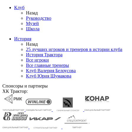
Клуб
Назад
Руководство
Музей
Школа
История
Назад
25 лучших игроков и тренеров в истории клуба
История Трактора
Все игроки
Все главные тренеры
Клуб Валерия Белоусова
Клуб Юрия Шумакова
Спонсоры и партнеры
ХК Трактор: