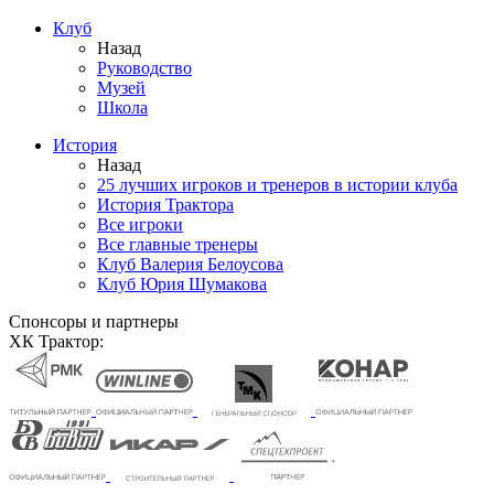
Клуб
Назад
Руководство
Музей
Школа
История
Назад
25 лучших игроков и тренеров в истории клуба
История Трактора
Все игроки
Все главные тренеры
Клуб Валерия Белоусова
Клуб Юрия Шумакова
Спонсоры и партнеры
ХК Трактор: