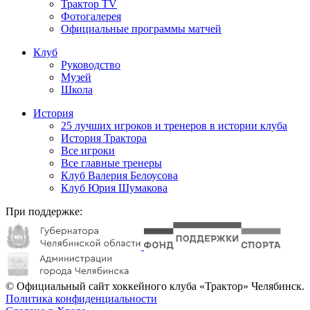
Трактор TV
Фотогалерея
Официальные программы матчей
Клуб
Руководство
Музей
Школа
История
25 лучших игроков и тренеров в истории клуба
История Трактора
Все игроки
Все главные тренеры
Клуб Валерия Белоусова
Клуб Юрия Шумакова
При поддержке:
© Официальный сайт хоккейного клуба «Трактор» Челябинск.
Политика конфиденциальности