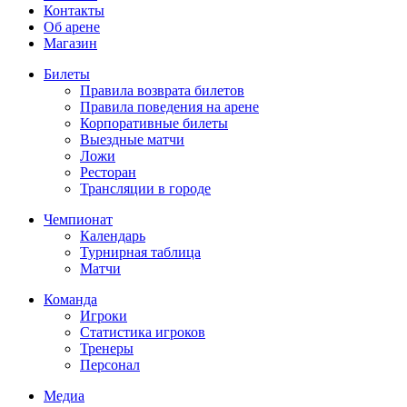
Контакты
Об арене
Магазин
Билеты
Правила возврата билетов
Правила поведения на арене
Корпоративные билеты
Выездные матчи
Ложи
Ресторан
Трансляции в городе
Чемпионат
Календарь
Турнирная таблица
Матчи
Команда
Игроки
Статистика игроков
Тренеры
Персонал
Медиа