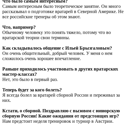
Что было самым интересным?
Самым интересным было теоретическое занятие. Он много
рассказывал о подготовке вратарей в Северной Америке. Не
все российские тренеры об этом знают.
Что, например?
Обычному человеку это понять тяжело, потому что во
вратарской теории свои термины.
Как складывалось общение с Ильей Брызгаловым?
Он очень общительный, добрый человек. У меня о нем
сложилось очень хорошее впечатление.
Раньше приходилось участвовать в других вратарских
мастер-классах?
Нет, это было в первый раз.
Теперь будет за кого болеть?
Я всегда болел за вратарей сборной России и переживал за
них.
Кстати, о сборной. Поздравляю с вызовом с юниорскую
сборную России! Какие ожидания от предстоящих игр?
Нам предстоит неделя тренировок и турнир в Австрии.