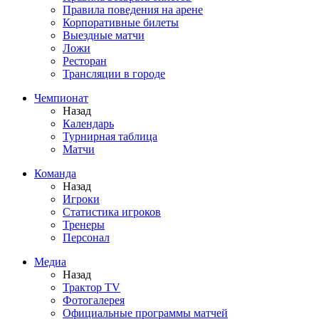
Правила поведения на арене
Корпоративные билеты
Выездные матчи
Ложи
Ресторан
Трансляции в городе
Чемпионат
Назад
Календарь
Турнирная таблица
Матчи
Команда
Назад
Игроки
Статистика игроков
Тренеры
Персонал
Медиа
Назад
Трактор TV
Фотогалерея
Официальные программы матчей