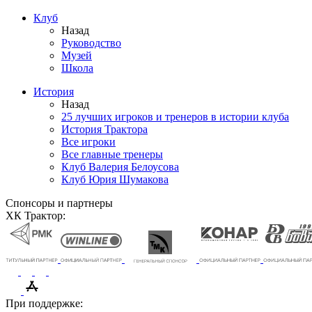
Клуб
Назад
Руководство
Музей
Школа
История
Назад
25 лучших игроков и тренеров в истории клуба
История Трактора
Все игроки
Все главные тренеры
Клуб Валерия Белоусова
Клуб Юрия Шумакова
Спонсоры и партнеры
ХК Трактор:
При поддержке: