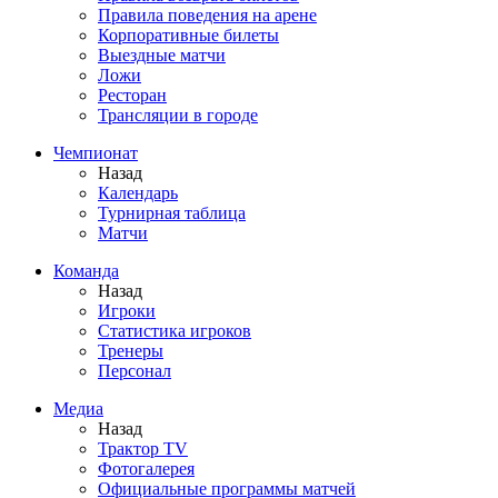
Правила поведения на арене
Корпоративные билеты
Выездные матчи
Ложи
Ресторан
Трансляции в городе
Чемпионат
Назад
Календарь
Турнирная таблица
Матчи
Команда
Назад
Игроки
Статистика игроков
Тренеры
Персонал
Медиа
Назад
Трактор TV
Фотогалерея
Официальные программы матчей