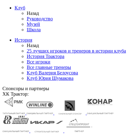
Клуб
Назад
Руководство
Музей
Школа
История
Назад
25 лучших игроков и тренеров в истории клуба
История Трактора
Все игроки
Все главные тренеры
Клуб Валерия Белоусова
Клуб Юрия Шумакова
Спонсоры и партнеры
ХК Трактор: