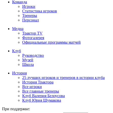
Команда
Игроки
Статистика игроков
Тренеры
Персонал
Медиа
Трактор TV
Фотогалерея
Официальные программы матчей
Клуб
Руководство
Музей
Школа
История
25 лучших игроков и тренеров в истории клуба
История Трактора
Все игроки
Все главные тренеры
Клуб Валерия Белоусова
Клуб Юрия Шумакова
При поддержке: