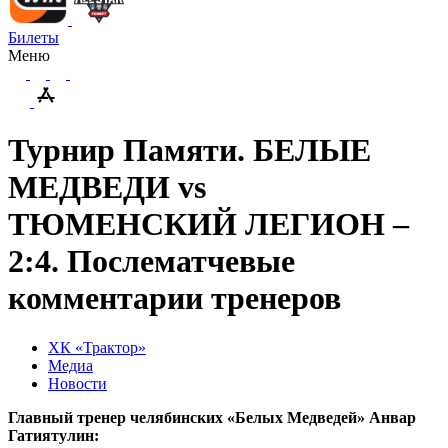
Билеты
Меню
Турнир Памяти. БЕЛЫЕ
МЕДВЕДИ vs
ТЮМЕНСКИЙ ЛЕГИОН –
2:4. Послематчевые
комментарии тренеров
ХК «Трактор»
Медиа
Новости
Главный тренер челябинских «Белых Медведей» Анвар
Гатиятулин: