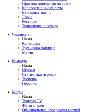
Правила поведения на арене
Корпоративные билеты
Выездные матчи
Ложи
Ресторан
Трансляции в городе
Чемпионат
Назад
Календарь
Турнирная таблица
Матчи
Команда
Назад
Игроки
Статистика игроков
Тренеры
Персонал
Медиа
Назад
Трактор TV
Фотогалерея
Официальные программы матчей