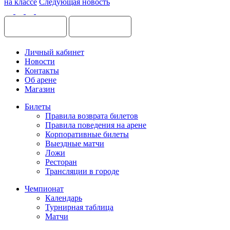
на классе
Следующая новость
Личный кабинет
Новости
Контакты
Об арене
Магазин
Билеты
Правила возврата билетов
Правила поведения на арене
Корпоративные билеты
Выездные матчи
Ложи
Ресторан
Трансляции в городе
Чемпионат
Календарь
Турнирная таблица
Матчи