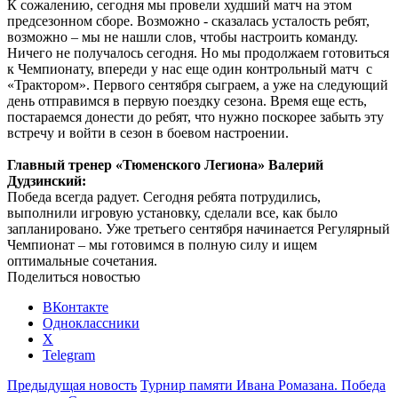
К сожалению, сегодня мы провели худший матч на этом
предсезонном сборе. Возможно - сказалась усталость ребят,
возможно – мы не нашли слов, чтобы настроить команду.
Ничего не получалось сегодня. Но мы продолжаем готовиться
к Чемпионату, впереди у нас еще один контрольный матч с
«Трактором». Первого сентября сыграем, а уже на следующий
день отправимся в первую поездку сезона. Время еще есть,
постараемся донести до ребят, что нужно поскорее забыть эту
встречу и войти в сезон в боевом настроении.
Главный тренер «Тюменского Легиона» Валерий
Дудзинский:
Победа всегда радует. Сегодня ребята потрудились,
выполнили игровую установку, сделали все, как было
запланировано. Уже третьего сентября начинается Регулярный
Чемпионат – мы готовимся в полную силу и ищем
оптимальные сочетания.
Поделиться новостью
ВКонтакте
Одноклассники
X
Telegram
Предыдущая новость
Турнир памяти Ивана Ромазана. Победа