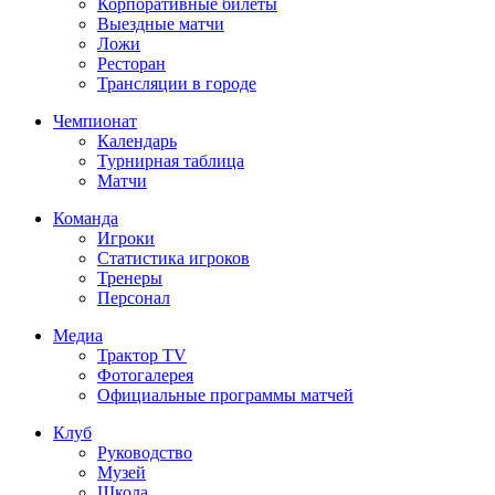
Корпоративные билеты
Выездные матчи
Ложи
Ресторан
Трансляции в городе
Чемпионат
Календарь
Турнирная таблица
Матчи
Команда
Игроки
Статистика игроков
Тренеры
Персонал
Медиа
Трактор TV
Фотогалерея
Официальные программы матчей
Клуб
Руководство
Музей
Школа