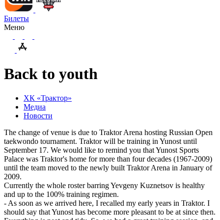
Билеты
Меню
Back to youth
ХК «Трактор»
Медиа
Новости
The change of venue is due to Traktor Arena hosting Russian Open
taekwondo tournament. Traktor
will
be
training
in
Yunost
until
September
17.
We would like to remind you that Yunost Sports
Palace was Traktor's home for more than four decades (1967-2009)
until the team moved to the newly built Traktor Arena in January of
2009.
Currently the whole roster barring Yevgeny Kuznetsov is healthy
and up to the 100% training regimen.
- As soon as we arrived here, I recalled my early years in Traktor. I
should say that Yunost has become more pleasant to be at since then.