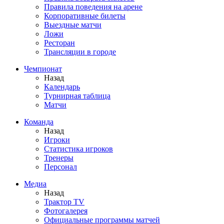
Правила поведения на арене
Корпоративные билеты
Выездные матчи
Ложи
Ресторан
Трансляции в городе
Чемпионат
Назад
Календарь
Турнирная таблица
Матчи
Команда
Назад
Игроки
Статистика игроков
Тренеры
Персонал
Медиа
Назад
Трактор TV
Фотогалерея
Официальные программы матчей