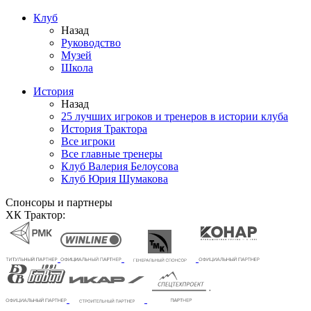
Клуб
Назад
Руководство
Музей
Школа
История
Назад
25 лучших игроков и тренеров в истории клуба
История Трактора
Все игроки
Все главные тренеры
Клуб Валерия Белоусова
Клуб Юрия Шумакова
Спонсоры и партнеры
ХК Трактор: