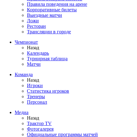
Правила поведения на арене
Корпоративные билеты
Выездные матчи
Ложи
Ресторан
Трансляции в городе
Чемпионат
Назад
Календарь
Турнирная таблица
Матчи
Команда
Назад
Игроки
Статистика игроков
Тренеры
Персонал
Медиа
Назад
Трактор TV
Фотогалерея
Официальные программы матчей