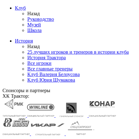
Клуб
Назад
Руководство
Музей
Школа
История
Назад
25 лучших игроков и тренеров в истории клуба
История Трактора
Все игроки
Все главные тренеры
Клуб Валерия Белоусова
Клуб Юрия Шумакова
Спонсоры и партнеры
ХК Трактор: