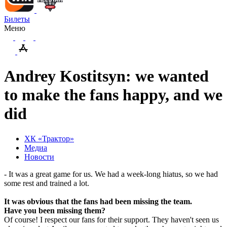
Билеты
Меню
Andrey Kostitsyn: we wanted
to make the fans happy, and we
did
ХК «Трактор»
Медиа
Новости
- It was a great game for us. We had a week-long hiatus, so we had
some rest and trained a lot.
It was obvious that the fans had been missing the team.
Have
you
been
missing
them
?
Of
course
!
I respect our fans for their support. They haven't seen us