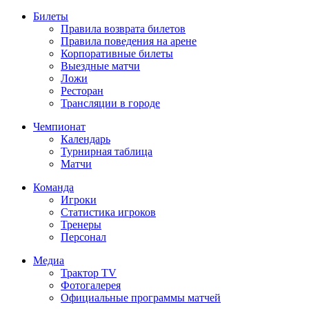
Билеты
Правила возврата билетов
Правила поведения на арене
Корпоративные билеты
Выездные матчи
Ложи
Ресторан
Трансляции в городе
Чемпионат
Календарь
Турнирная таблица
Матчи
Команда
Игроки
Статистика игроков
Тренеры
Персонал
Медиа
Трактор TV
Фотогалерея
Официальные программы матчей