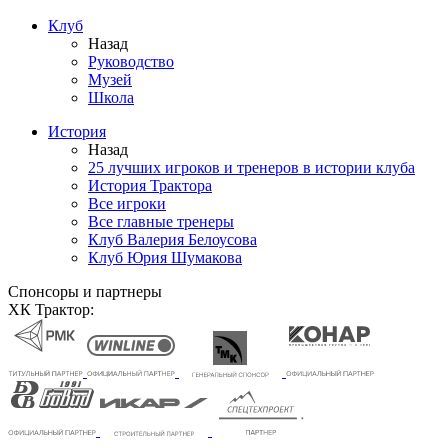
Клуб
Назад
Руководство
Музей
Школа
История
Назад
25 лучших игроков и тренеров в истории клуба
История Трактора
Все игроки
Все главные тренеры
Клуб Валерия Белоусова
Клуб Юрия Шумакова
Спонсоры и партнеры
ХК Трактор: