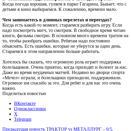
Когда погода хорошая, гуляем в парке Гагарина. Бывает, что с
детьми в кино выбираемся. К сожалению, времени мало.
Чем занимаетесь в длинных перелетах и переездах?
Когда есть какой-то момент, стараемся разбирать игру. Если
надо посмотреть матч, то смотрим. В свободное время читаю
книги, фильмы смотрю. В основном много времени тратим на
то, чтобы разобрать ошибки. Ребятам надо постоянно
объяснять. Есть ошибки, которые не уберутся за один день.
Стараемся в этом направлении больше работать.
Хотелось бы сказать, что огромную роль играет поддержка
болельщиков. Очень приятно, когда приходят и болеют за нас.
Даже во время неудачных матчей. Недавно во дворце спорта
«Мечел» играли, и болельщики приходили, поддерживали.
Огромное им спасибо за это. Для ребят и для нас это очень
важно.
Поделиться новостью
ВКонтакте
Одноклассники
X
Telegram
Предыдущая новость
ТРАКТОР vs МЕТАЛЛУРГ – 0:5.