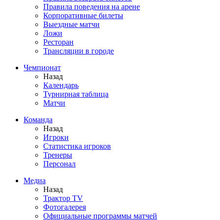
Правила поведения на арене
Корпоративные билеты
Выездные матчи
Ложи
Ресторан
Трансляции в городе
Чемпионат
Назад
Календарь
Турнирная таблица
Матчи
Команда
Назад
Игроки
Статистика игроков
Тренеры
Персонал
Медиа
Назад
Трактор TV
Фотогалерея
Официальные программы матчей