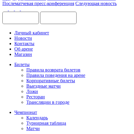
Послематчевая пресс-конференция
Следующая новость
Личный кабинет
Новости
Контакты
Об арене
Магазин
Билеты
Правила возврата билетов
Правила поведения на арене
Корпоративные билеты
Выездные матчи
Ложи
Ресторан
Трансляции в городе
Чемпионат
Календарь
Турнирная таблица
Матчи