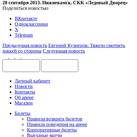
28 сентября 2013. Нижнекамск. СКК «Ледовый Дворец»
Поделиться новостью
ВКонтакте
Одноклассники
X
Telegram
Предыдущая новость
Евгений Кузнецов: Тяжело смотреть
хоккей со стороны
Следующая новость
Личный кабинет
Новости
Контакты
Об арене
Магазин
Билеты
Правила возврата билетов
Правила поведения на арене
Корпоративные билеты
Выездные матчи