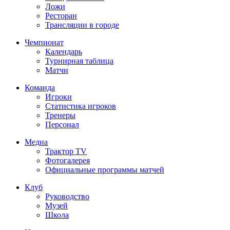
Ложи
Ресторан
Трансляции в городе
Чемпионат
Календарь
Турнирная таблица
Матчи
Команда
Игроки
Статистика игроков
Тренеры
Персонал
Медиа
Трактор TV
Фотогалерея
Официальные программы матчей
Клуб
Руководство
Музей
Школа