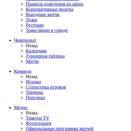
Правила поведения на арене
Корпоративные билеты
Выездные матчи
Ложи
Ресторан
Трансляции в городе
Чемпионат
Назад
Календарь
Турнирная таблица
Матчи
Команда
Назад
Игроки
Статистика игроков
Тренеры
Персонал
Медиа
Назад
Трактор TV
Фотогалерея
Официальные программы матчей