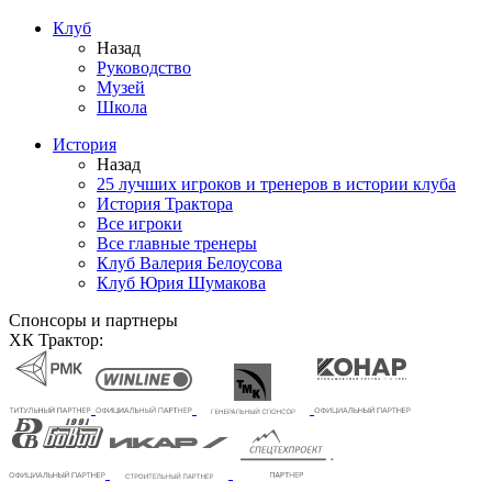
Клуб
Назад
Руководство
Музей
Школа
История
Назад
25 лучших игроков и тренеров в истории клуба
История Трактора
Все игроки
Все главные тренеры
Клуб Валерия Белоусова
Клуб Юрия Шумакова
Спонсоры и партнеры
ХК Трактор: