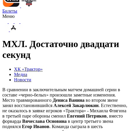
Билеты
Меню
МХЛ. Достаточно двадцати
секунд
ХК «Трактор»
Медиа
Новости
В сравнении в заключительным матчем домашней серии в
составе «черно-белых» произошли заметные изменения.
Место травмированного
Дениса Ванина
во втором звене
занял восстановившийся
Алексей Закарлюкин
. Естественно,
не оказалось в заявке игроков «Трактора» - Михаила Флягина
в третьей паре обороны сменил
Евгений Петриков
, вместо
форварда
Вячеслава Основина
в центр третьего звена
поднялся
Егор Иванов
. Команда сыграла в шесть