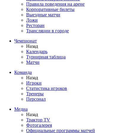
Правила поведения на арене
Корпоративные билеты
Выездные матчи
Ложи
Ресторан
Трансляции в городе
Чемпионат
Назад
Календарь
Турнирная таблица
Матчи
Команда
Назад
Игроки
Статистика игроков
Тренеры
Персонал
Медиа
Назад
Трактор TV
Фотогалерея
Официальные программы матчей