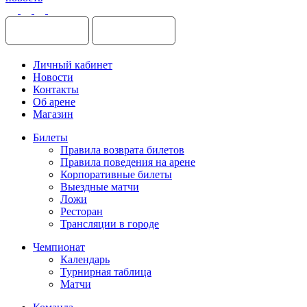
Личный кабинет
Новости
Контакты
Об арене
Магазин
Билеты
Правила возврата билетов
Правила поведения на арене
Корпоративные билеты
Выездные матчи
Ложи
Ресторан
Трансляции в городе
Чемпионат
Календарь
Турнирная таблица
Матчи