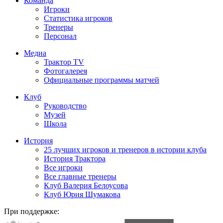
Команда
Игроки
Статистика игроков
Тренеры
Персонал
Медиа
Трактор TV
Фотогалерея
Официальные программы матчей
Клуб
Руководство
Музей
Школа
История
25 лучших игроков и тренеров в истории клуба
История Трактора
Все игроки
Все главные тренеры
Клуб Валерия Белоусова
Клуб Юрия Шумакова
При поддержке: