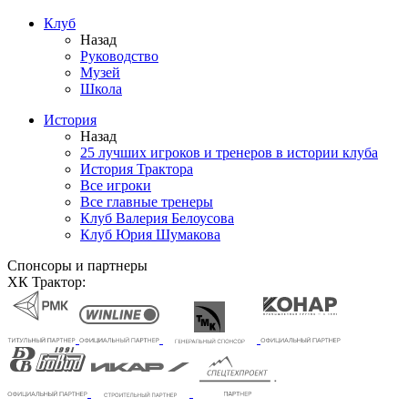
Клуб
Назад
Руководство
Музей
Школа
История
Назад
25 лучших игроков и тренеров в истории клуба
История Трактора
Все игроки
Все главные тренеры
Клуб Валерия Белоусова
Клуб Юрия Шумакова
Спонсоры и партнеры
ХК Трактор: