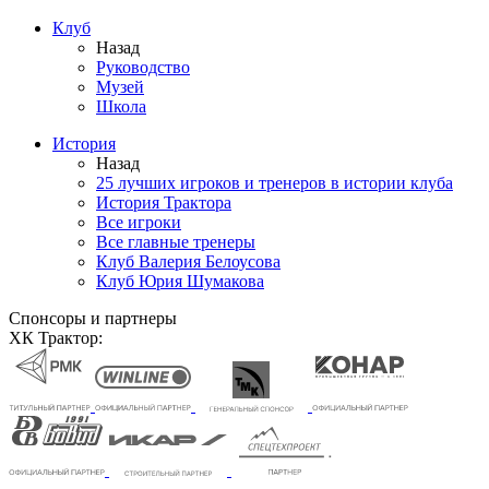
Клуб
Назад
Руководство
Музей
Школа
История
Назад
25 лучших игроков и тренеров в истории клуба
История Трактора
Все игроки
Все главные тренеры
Клуб Валерия Белоусова
Клуб Юрия Шумакова
Спонсоры и партнеры
ХК Трактор: