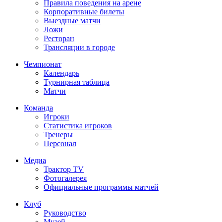
Правила поведения на арене
Корпоративные билеты
Выездные матчи
Ложи
Ресторан
Трансляции в городе
Чемпионат
Календарь
Турнирная таблица
Матчи
Команда
Игроки
Статистика игроков
Тренеры
Персонал
Медиа
Трактор TV
Фотогалерея
Официальные программы матчей
Клуб
Руководство
Музей