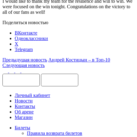
I would like to thank my team for the resilience and will to win. We
were focused on the win tonight. Congratulations on the victory to
all of our fans as well!
Поделиться новостью
ВКонтакте
Одноклассники
X
Telegram
Предыдущая новость
Андрей Костицын – в Топ-10
Следующая новость
Личный кабинет
Новости
Контакты
Об арене
Магазин
Билеты
Правила возврата билетов