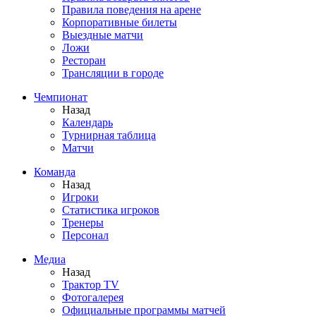
Правила поведения на арене
Корпоративные билеты
Выездные матчи
Ложи
Ресторан
Трансляции в городе
Чемпионат
Назад
Календарь
Турнирная таблица
Матчи
Команда
Назад
Игроки
Статистика игроков
Тренеры
Персонал
Медиа
Назад
Трактор TV
Фотогалерея
Официальные программы матчей