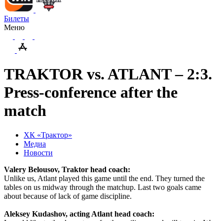
Билеты
Меню
TRAKTOR vs. ATLANT – 2:3.
Press-conference after the
match
ХК «Трактор»
Медиа
Новости
Valery Belousov, Traktor head coach:
Unlike us, Atlant played this game until the end. They turned the
tables on us midway through the matchup. Last two goals came
about because of lack of game discipline.
Aleksey Kudashov, acting Atlant head coach: