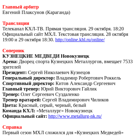
Главный арбитр
Евгений Плаксунов (Караганда)
Трансляции
Телеканал КХЛ-ТВ. Прямая трансляция. 29 октября. 18:20
Официальный сайт МХЛ. Текстовая трансляция. 28 октября
19:00 и 29 октября 18:30.
http://online.khl.ru/online/
Соперник
КУЗНЕЦКИЕ МЕДВЕДИ Новокузнецк
Арена:
Дворец спорта Кузнецких Металлургов, вмещает 7533
зрителей
Президент:
Сергей Николаевич Кузнецов
Генеральный директор:
Владимир Робертович Роккель
Спортивный директор:
Китов Александр Сергеевич
Главный тренер:
Юрий Викторович Гайлик
Тренер:
Олег Сергеевич Суздаленко
Тренер вратарей:
Сергей Владимирович Чиликов
Цвета:
Красный, серый, черный, белый
Команда КХЛ:
«Металлург» Новокузнецк
Официальный сайт:
http://www.metallurg-nk.ru/
Справка
Первый сезон МХЛ сложился для «Кузнецких Медведей»