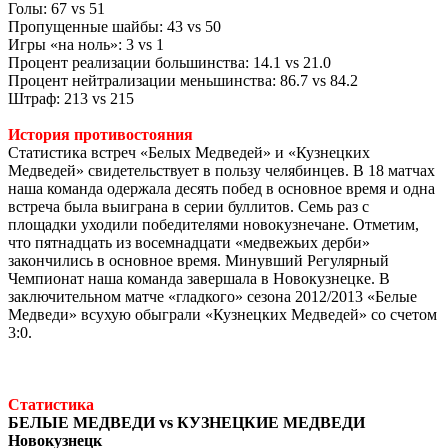
Голы: 67 vs 51
Пропущенные шайбы: 43 vs 50
Игры «на ноль»: 3 vs 1
Процент реализации большинства: 14.1 vs 21.0
Процент нейтрализации меньшинства: 86.7 vs 84.2
Штраф: 213 vs 215
История противостояния
Статистика встреч «Белых Медведей» и «Кузнецких
Медведей» свидетельствует в пользу челябинцев. В 18 матчах
наша команда одержала десять побед в основное время и одна
встреча была выиграна в серии буллитов. Семь раз с
площадки уходили победителями новокузнечане. Отметим,
что пятнадцать из восемнадцати «медвежьих дерби»
закончились в основное время. Минувший Регулярный
Чемпионат наша команда завершала в Новокузнецке. В
заключительном матче «гладкого» сезона 2012/2013 «Белые
Медведи» всухую обыграли «Кузнецких Медведей» со счетом
3:0.
Статистика
БЕЛЫЕ МЕДВЕДИ vs КУЗНЕЦКИЕ МЕДВЕДИ
Новокузнецк