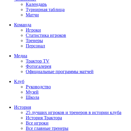
Календарь
Турнирная таблица
Матчи
Команда
Игроки
Статистика игроков
Тренеры
Персонал
Медиа
Трактор TV
Фотогалерея
Официальные программы матчей
Клуб
Руководство
Музей
Школа
История
25 лучших игроков и тренеров в истории клуба
История Трактора
Все игроки
Все главные тренеры