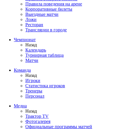
Правила поведения на арене
Корпоративные билеты
Выездные матчи
Ложи
Ресторан
Трансляции в городе
Чемпионат
Назад
Календарь
Турнирная таблица
Матчи
Команда
Назад
Игроки
Статистика игроков
Тренеры
Персонал
Медиа
Назад
Трактор TV
Фотогалерея
Официальные программы матчей