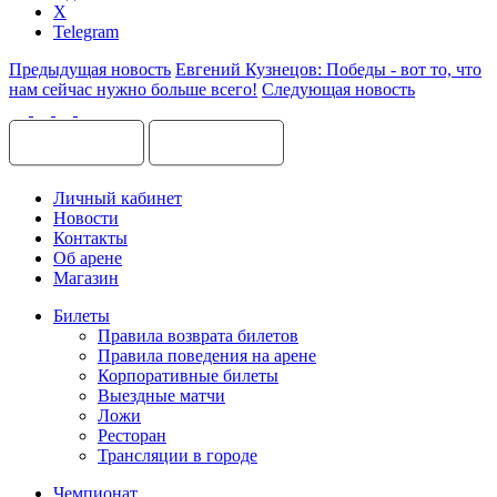
X
Telegram
Предыдущая новость
Евгений Кузнецов: Победы - вот то, что
нам сейчас нужно больше всего!
Следующая новость
Личный кабинет
Новости
Контакты
Об арене
Магазин
Билеты
Правила возврата билетов
Правила поведения на арене
Корпоративные билеты
Выездные матчи
Ложи
Ресторан
Трансляции в городе
Чемпионат