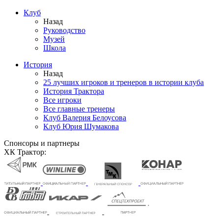
Клуб
Назад
Руководство
Музей
Школа
История
Назад
25 лучших игроков и тренеров в истории клуба
История Трактора
Все игроки
Все главные тренеры
Клуб Валерия Белоусова
Клуб Юрия Шумакова
Спонсоры и партнеры
ХК Трактор: