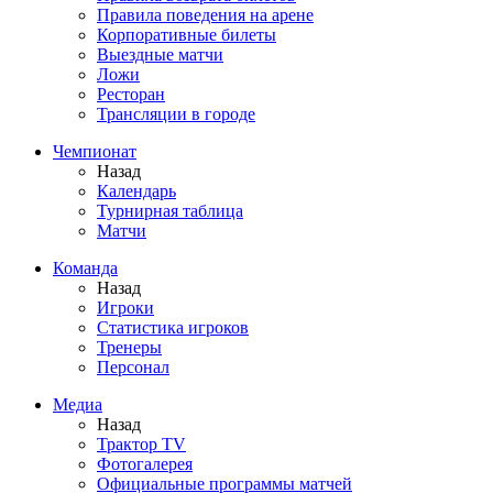
Правила поведения на арене
Корпоративные билеты
Выездные матчи
Ложи
Ресторан
Трансляции в городе
Чемпионат
Назад
Календарь
Турнирная таблица
Матчи
Команда
Назад
Игроки
Статистика игроков
Тренеры
Персонал
Медиа
Назад
Трактор TV
Фотогалерея
Официальные программы матчей