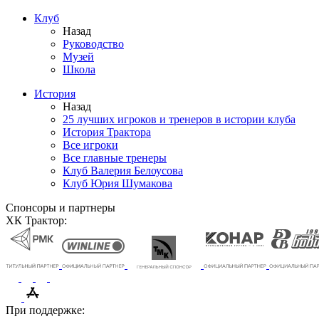
Клуб
Назад
Руководство
Музей
Школа
История
Назад
25 лучших игроков и тренеров в истории клуба
История Трактора
Все игроки
Все главные тренеры
Клуб Валерия Белоусова
Клуб Юрия Шумакова
Спонсоры и партнеры
ХК Трактор:
При поддержке: