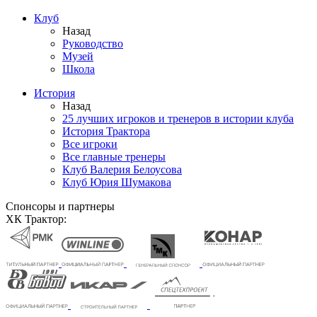
Клуб
Назад
Руководство
Музей
Школа
История
Назад
25 лучших игроков и тренеров в истории клуба
История Трактора
Все игроки
Все главные тренеры
Клуб Валерия Белоусова
Клуб Юрия Шумакова
Спонсоры и партнеры
ХК Трактор: