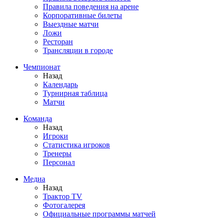
Правила поведения на арене
Корпоративные билеты
Выездные матчи
Ложи
Ресторан
Трансляции в городе
Чемпионат
Назад
Календарь
Турнирная таблица
Матчи
Команда
Назад
Игроки
Статистика игроков
Тренеры
Персонал
Медиа
Назад
Трактор TV
Фотогалерея
Официальные программы матчей