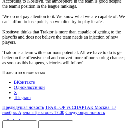
According to Kositsyn, the atmosphere in the team is good despite
the team's position in the league rankings.
'We do not pay attention to it. We know what we are capable of. We
can't afford to lose points, so we often try to play it safe'.
Kostitsyn thinks that Traktor is more than capable of getting to the
playoffs and does not believe the team needs an injection of new
players.
'Traktor is a team with enormous potential. All we have to do is get
better on the offensive end and convert more of our scoring chances;
as soon as this happens, victories will follow'.
Поделиться новостью
ВКонтакте
Одноклассники
X
Telegram
Предыдущая новость
ТРАКТОР vs СПАРТАК Москва. 17
ноября. Арена «Трактор». 17.00
Следующая новость