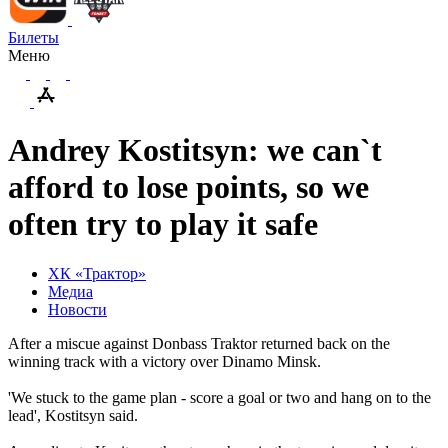
Билеты
Меню
Andrey Kostitsyn: we can`t
afford to lose points, so we
often try to play it safe
ХК «Трактор»
Медиа
Новости
After a miscue against Donbass Traktor returned back on the
winning track with a victory over Dinamo Minsk.
'We stuck to the game plan - score a goal or two and hang on to the
lead', Kostitsyn said.