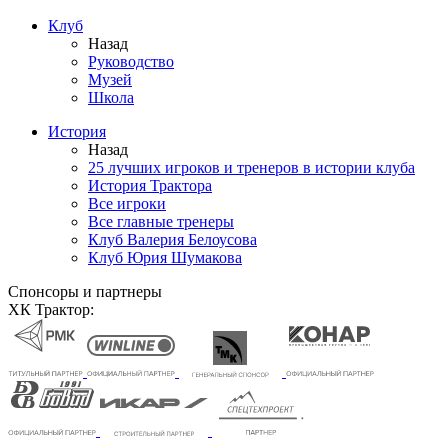
Клуб
Назад
Руководство
Музей
Школа
История
Назад
25 лучших игроков и тренеров в истории клуба
История Трактора
Все игроки
Все главные тренеры
Клуб Валерия Белоусова
Клуб Юрия Шумакова
Спонсоры и партнеры
ХК Трактор: