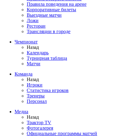
Правила поведения на арене
Корпоративные билеты
Выездные матчи
Ложи
Ресторан
Трансляции в городе
Чемпионат
Назад
Календарь
Турнирная таблица
Матчи
Команда
Назад
Игроки
Статистика игроков
Тренеры
Персонал
Медиа
Назад
Трактор TV
Фотогалерея
Официальные программы матчей