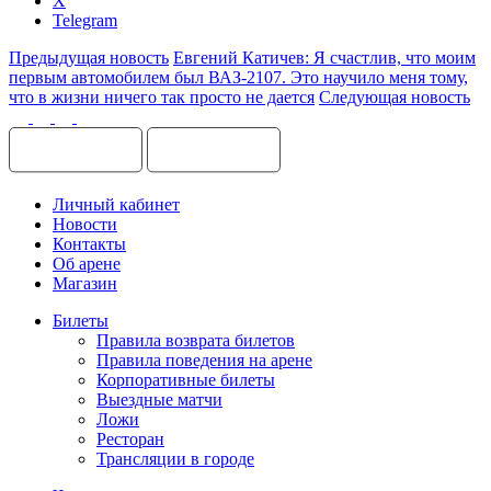
X
Telegram
Предыдущая новость
Евгений Катичев: Я счастлив, что моим
первым автомобилем был ВАЗ-2107. Это научило меня тому,
что в жизни ничего так просто не дается
Следующая новость
Личный кабинет
Новости
Контакты
Об арене
Магазин
Билеты
Правила возврата билетов
Правила поведения на арене
Корпоративные билеты
Выездные матчи
Ложи
Ресторан
Трансляции в городе