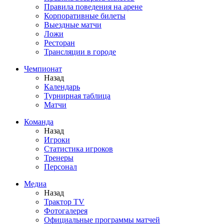
Правила поведения на арене
Корпоративные билеты
Выездные матчи
Ложи
Ресторан
Трансляции в городе
Чемпионат
Назад
Календарь
Турнирная таблица
Матчи
Команда
Назад
Игроки
Статистика игроков
Тренеры
Персонал
Медиа
Назад
Трактор TV
Фотогалерея
Официальные программы матчей