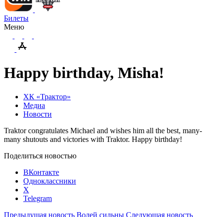
Билеты
Меню
Happy birthday, Misha!
ХК «Трактор»
Медиа
Новости
Traktor congratulates Michael and wishes him all the best, many-
many shutouts and victories with Traktor. Happy
birthday
!
Поделиться новостью
ВКонтакте
Одноклассники
X
Telegram
Предыдущая новость
Волей сильны
Следующая новость