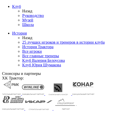
Клуб
Назад
Руководство
Музей
Школа
История
Назад
25 лучших игроков и тренеров в истории клуба
История Трактора
Все игроки
Все главные тренеры
Клуб Валерия Белоусова
Клуб Юрия Шумакова
Спонсоры и партнеры
ХК Трактор: