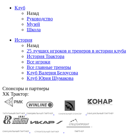
Клуб
Назад
Руководство
Музей
Школа
История
Назад
25 лучших игроков и тренеров в истории клуба
История Трактора
Все игроки
Все главные тренеры
Клуб Валерия Белоусова
Клуб Юрия Шумакова
Спонсоры и партнеры
ХК Трактор: