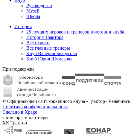
Клуб
Руководство
Музей
Школа
История
25 лучших игроков и тренеров в истории клуба
История Трактора
Все игроки
Все главные тренеры
Клуб Валерия Белоусова
Клуб Юрия Шумакова
При поддержке:
© Официальный сайт хоккейного клуба «Трактор» Челябинск.
Политика конфиденциальности
Сделано в Xpage
Спонсоры и партнеры
ХК Трактор