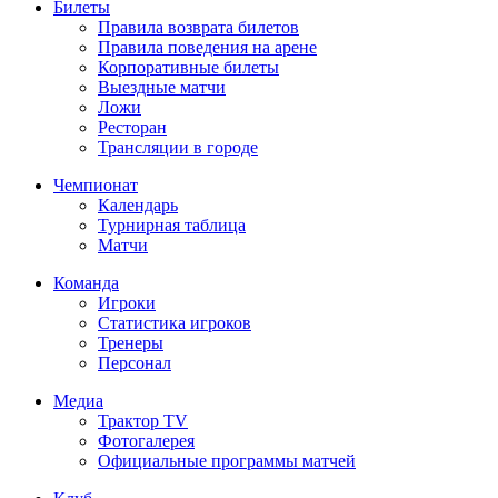
Билеты
Правила возврата билетов
Правила поведения на арене
Корпоративные билеты
Выездные матчи
Ложи
Ресторан
Трансляции в городе
Чемпионат
Календарь
Турнирная таблица
Матчи
Команда
Игроки
Статистика игроков
Тренеры
Персонал
Медиа
Трактор TV
Фотогалерея
Официальные программы матчей