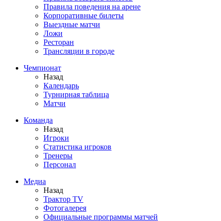
Правила поведения на арене
Корпоративные билеты
Выездные матчи
Ложи
Ресторан
Трансляции в городе
Чемпионат
Назад
Календарь
Турнирная таблица
Матчи
Команда
Назад
Игроки
Статистика игроков
Тренеры
Персонал
Медиа
Назад
Трактор TV
Фотогалерея
Официальные программы матчей