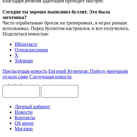
Благодаря ребятам адаптация проходит быстрее.
Сегодня ты хорошо выполнил буллит. Это была
заготовка?
Часто отрабатываю бросок на тренировках, в играх раньше
использовал. Перед буллитом настроился, и все получилось.
Поделиться новостью
ВКонтакте
Одноклассники
X
Telegram
Предыдущая новость
Евгений Кузнецов: Победу минчанам
отдали сами
Следующая новость
Личный кабинет
Новости
Контакты
Об арене
Магазин