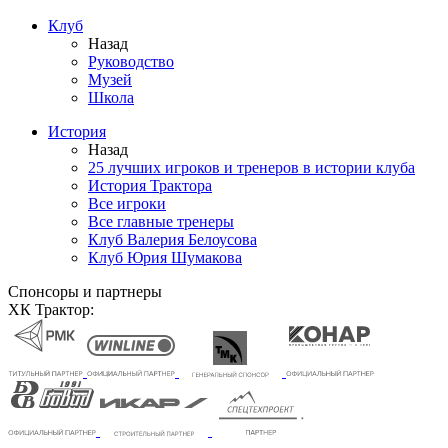
Клуб
Назад
Руководство
Музей
Школа
История
Назад
25 лучших игроков и тренеров в истории клуба
История Трактора
Все игроки
Все главные тренеры
Клуб Валерия Белоусова
Клуб Юрия Шумакова
Спонсоры и партнеры
ХК Трактор: