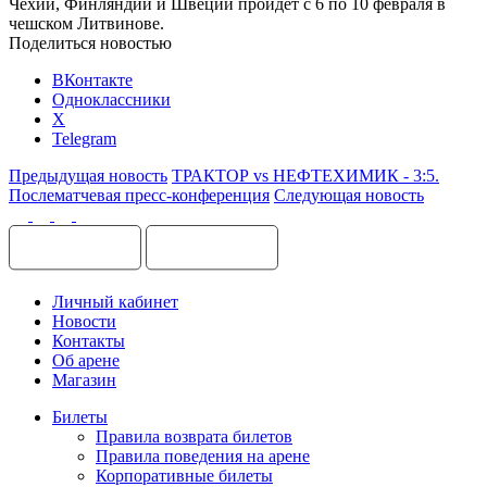
Чехии, Финляндии и Швеции пройдет с 6 по 10 февраля в
чешском Литвинове.
Поделиться новостью
ВКонтакте
Одноклассники
X
Telegram
Предыдущая новость
ТРАКТОР vs НЕФТЕХИМИК - 3:5.
Послематчевая пресс-конференция
Следующая новость
Личный кабинет
Новости
Контакты
Об арене
Магазин
Билеты
Правила возврата билетов
Правила поведения на арене
Корпоративные билеты