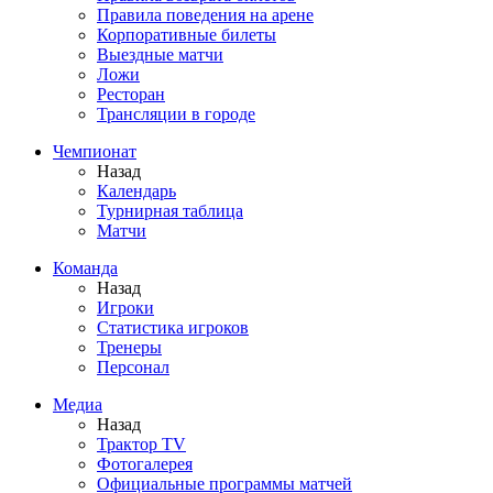
Правила поведения на арене
Корпоративные билеты
Выездные матчи
Ложи
Ресторан
Трансляции в городе
Чемпионат
Назад
Календарь
Турнирная таблица
Матчи
Команда
Назад
Игроки
Статистика игроков
Тренеры
Персонал
Медиа
Назад
Трактор TV
Фотогалерея
Официальные программы матчей