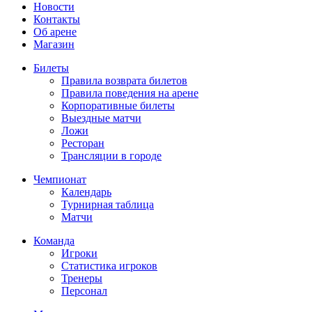
Новости
Контакты
Об арене
Магазин
Билеты
Правила возврата билетов
Правила поведения на арене
Корпоративные билеты
Выездные матчи
Ложи
Ресторан
Трансляции в городе
Чемпионат
Календарь
Турнирная таблица
Матчи
Команда
Игроки
Статистика игроков
Тренеры
Персонал