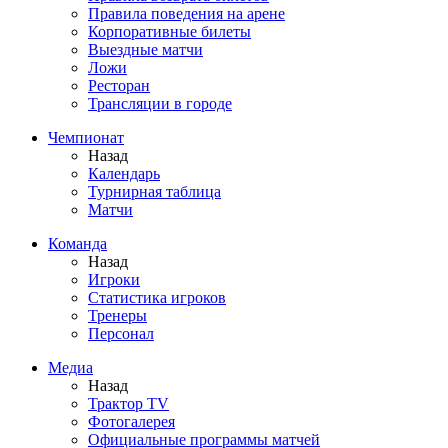
Правила поведения на арене
Корпоративные билеты
Выездные матчи
Ложи
Ресторан
Трансляции в городе
Чемпионат
Назад
Календарь
Турнирная таблица
Матчи
Команда
Назад
Игроки
Статистика игроков
Тренеры
Персонал
Медиа
Назад
Трактор TV
Фотогалерея
Официальные программы матчей