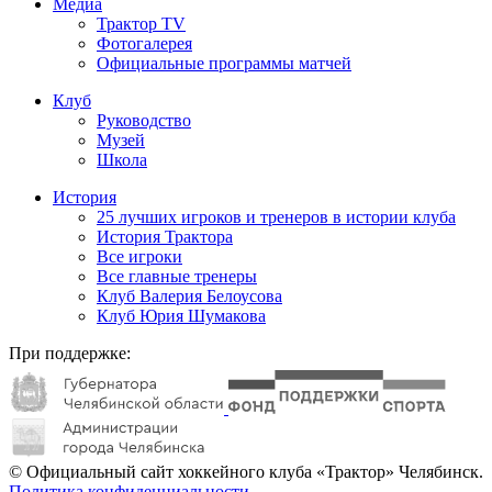
Медиа
Трактор TV
Фотогалерея
Официальные программы матчей
Клуб
Руководство
Музей
Школа
История
25 лучших игроков и тренеров в истории клуба
История Трактора
Все игроки
Все главные тренеры
Клуб Валерия Белоусова
Клуб Юрия Шумакова
При поддержке:
© Официальный сайт хоккейного клуба «Трактор» Челябинск.
Политика конфиденциальности