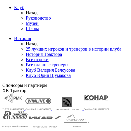
Клуб
Назад
Руководство
Музей
Школа
История
Назад
25 лучших игроков и тренеров в истории клуба
История Трактора
Все игроки
Все главные тренеры
Клуб Валерия Белоусова
Клуб Юрия Шумакова
Спонсоры и партнеры
ХК Трактор: