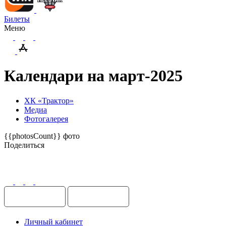
Билеты
Меню
Календари на март-2025
ХК «Трактор»
Медиа
Фотогалерея
{{photosCount}} фото
Поделиться
Поделиться
Личный кабинет