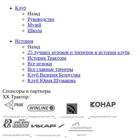
Клуб
Назад
Руководство
Музей
Школа
История
Назад
25 лучших игроков и тренеров в истории клуба
История Трактора
Все игроки
Все главные тренеры
Клуб Валерия Белоусова
Клуб Юрия Шумакова
Спонсоры и партнеры
ХК Трактор: