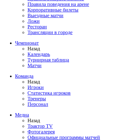
Правила поведения на арене
Корпоративные билеты
Выездные матчи
Ложи
Ресторан
Трансляции в городе
Чемпионат
Назад
Календарь
Турнирная таблица
Матчи
Команда
Назад
Игроки
Статистика игроков
Тренеры
Персонал
Медиа
Назад
Трактор TV
Фотогалерея
Официальные программы матчей