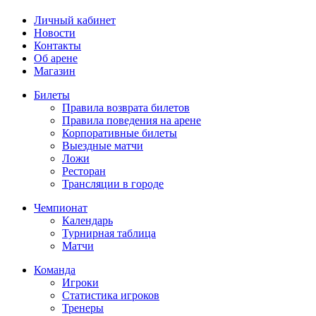
Личный кабинет
Новости
Контакты
Об арене
Магазин
Билеты
Правила возврата билетов
Правила поведения на арене
Корпоративные билеты
Выездные матчи
Ложи
Ресторан
Трансляции в городе
Чемпионат
Календарь
Турнирная таблица
Матчи
Команда
Игроки
Статистика игроков
Тренеры