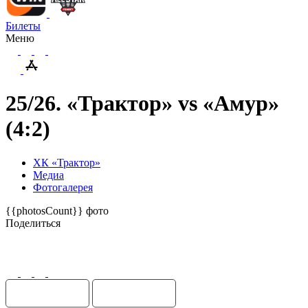
Билеты
Меню
25/26. «Трактор» vs «Амур»
(4:2)
ХК «Трактор»
Медиа
Фотогалерея
{{photosCount}} фото
Поделиться
Поделиться